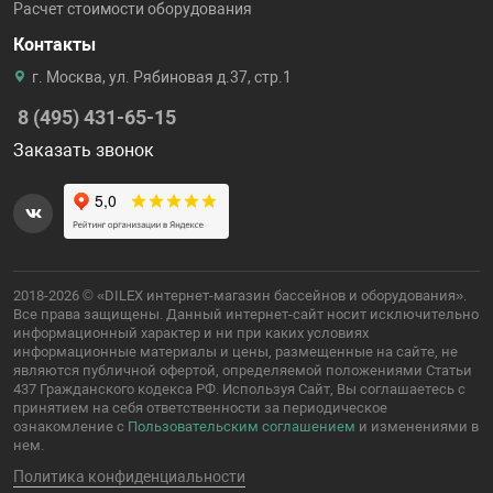
Расчет стоимости оборудования
Контакты
г. Москва, ул. Рябиновая д.37, стр.1
8 (495) 431-65-15
Заказать звонок
2018-2026 © «DILEX интернет-магазин бассейнов и оборудования».
Все права защищены. Данный интернет-сайт носит исключительно
информационный характер и ни при каких условиях
информационные материалы и цены, размещенные на сайте, не
являются публичной офертой, определяемой положениями Статьи
437 Гражданского кодекса РФ. Используя Сайт, Вы соглашаетесь с
принятием на себя ответственности за периодическое
ознакомление с
Пользовательским соглашением
и изменениями в
нем.
Политика конфиденциальности