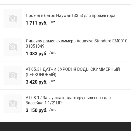
Проход в бетон Hayward 3353 для прожектора
1 711 руб.
/ шт.
Лицевая рамка скиммера Aquaviva Standard EM0010
01051049
1 083 руб.
/ шт.
АТ 05.31 ДАТЧИК УРОВНЯ ВОДЫ СКИММЕРНЫЙ
(ГЕРКОНОВЫЙ)
3 420 руб.
/ шт.
АТ 08.12 Заглушка к адаптеру пылесоса для
бассейна 1 1/2" НР
3 150 руб.
/ шт.