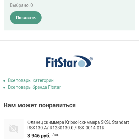
Выбрано:
0
Показать
Все товары категории
Все товары бренда Fitstar
Вам может понравиться
Фланец скиммера Kripsol скиммера SKSL Standart
RSK130.A/ R1230130.0 /RSKI0014.01R
3 946 руб.
/ шт.