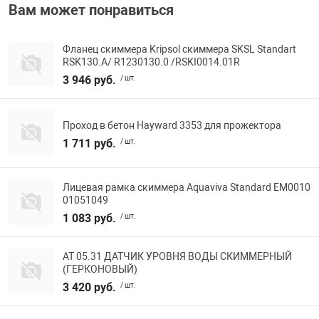
Вам может понравиться
Фланец скиммера Kripsol скиммера SKSL Standart
RSK130.A/ R1230130.0 /RSKI0014.01R
3 946 руб.
/ шт.
Проход в бетон Hayward 3353 для прожектора
1 711 руб.
/ шт.
Лицевая рамка скиммера Aquaviva Standard EM0010
01051049
1 083 руб.
/ шт.
АТ 05.31 ДАТЧИК УРОВНЯ ВОДЫ СКИММЕРНЫЙ
(ГЕРКОНОВЫЙ)
3 420 руб.
/ шт.