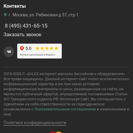
Контакты
г. Москва, ул. Рябиновая д.37, стр.1
8 (495) 431-65-15
Заказать звонок
2018-2026 © «DILEX интернет-магазин бассейнов и оборудования».
Все права защищены. Данный интернет-сайт носит исключительно
информационный характер и ни при каких условиях
информационные материалы и цены, размещенные на сайте, не
являются публичной офертой, определяемой положениями Статьи
437 Гражданского кодекса РФ. Используя Сайт, Вы соглашаетесь с
принятием на себя ответственности за периодическое
ознакомление с
Пользовательским соглашением
и изменениями в
нем.
Политика конфиденциальности