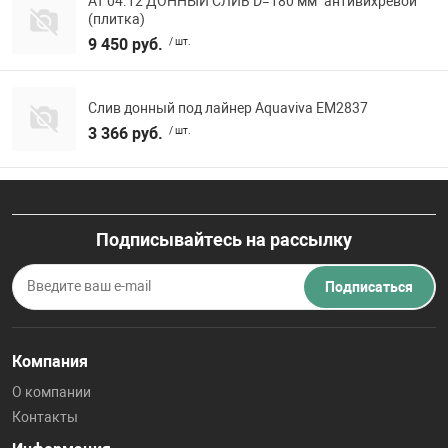
АТ 04.12 ДОННЫЙ СЛИВ D=180 мм "антивихревой"
(плитка)
9 450 руб.
/ шт.
Слив донный под лайнер Aquaviva EM2837
3 366 руб.
/ шт.
Подписывайтесь на рассылку
Подписаться
Компания
О компании
Контакты