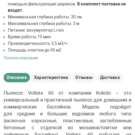
помощью фильтрующих шариков.
В комплект поставки не
входят.
Минимальная глубина работы: 30 см
Максимальная глубина работы: 3 м
Питание: аккумулятор Li-ion
Время работы 75 мин
Производительность 3,5 м3/ч
Площадь очистки до 45 м2
Полное описание
Описание
Характеристики
Отзывы
Доставка
Пылесос Voltera 60 от компании Kokido – это
универсальный и практичный пылесос для домашних и
коммерческих бассейнов. Модель подойдет
для средних и больших водоемов любого типа
(включая каркасные, пластиковые, заглубленные
бетонные с отделкой из мозаики/плитки или
лайнерные бассейны). Voltera 60 работает от