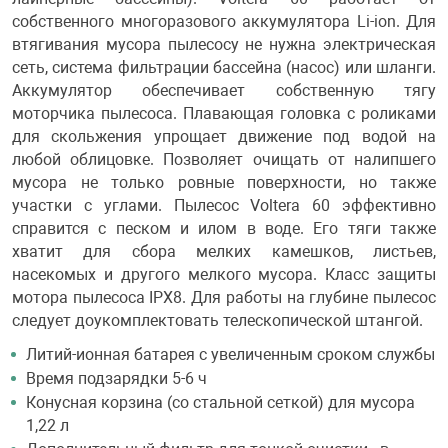
собственного многоразового аккумулятора Li-ion. Для
втягивания мусора пылесосу не нужна электрическая
сеть, система фильтрации бассейна (насос) или шланги.
Аккумулятор обеспечивает собственную тягу
моторчика пылесоса. Плавающая головка с роликами
для скольжения упрощает движение под водой на
любой облицовке. Позволяет очищать от налипшего
мусора не только ровные поверхности, но также
участки с углами. Пылесос Voltera 60 эффективно
справится с песком и илом в воде. Его тяги также
хватит для сбора мелких камешков, листьев,
насекомых и другого мелкого мусора. Класс защиты
мотора пылесоса IPX8. Для работы на глубине пылесос
следует доукомплектовать телескопической штангой.
Литий-ионная батарея с увеличенным сроком службы
Время подзарядки 5-6 ч
Конусная корзина (со стальной сеткой) для мусора
1,22 л