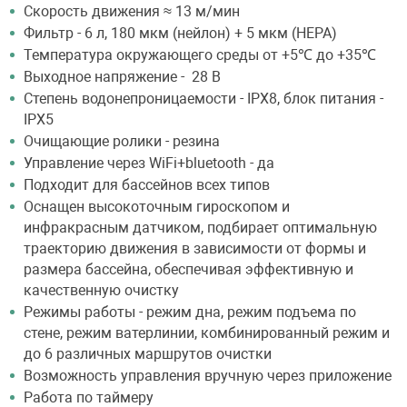
Скорость движения ≈ 13 м/мин
Фильтр - 6 л, 180 мкм (нейлон) + 5 мкм (HEPA)
Температура окружающего среды от +5℃ до +35℃
Выходное напряжение - 28 В
Степень водонепроницаемости - IPX8, блок питания -
IPX5
Очищающие ролики - резина
Управление через WiFi+bluetooth - да
Подходит для бассейнов всех типов
Оснащен высокоточным гироскопом и
инфракрасным датчиком, подбирает оптимальную
траекторию движения в зависимости от формы и
размера бассейна, обеспечивая эффективную и
качественную очистку
Режимы работы - режим дна, режим подъема по
стене, режим ватерлинии, комбинированный режим и
до 6 различных маршрутов очистки
Возможность управления вручную через приложение
Работа по таймеру