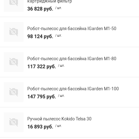
картриджный фильтр
36 828 руб.
/ шт.
Робот-пылесос для бассейна IGarden M1-50
98 124 руб.
/ шт.
Робот-пылесос для бассейна IGarden M1-80
117 322 руб.
/ шт.
Робот-пылесос для бассейна IGarden M1-100
147 795 руб.
/ шт.
Ручной пылесос Kokido Telsa 30
16 893 руб.
/ шт.