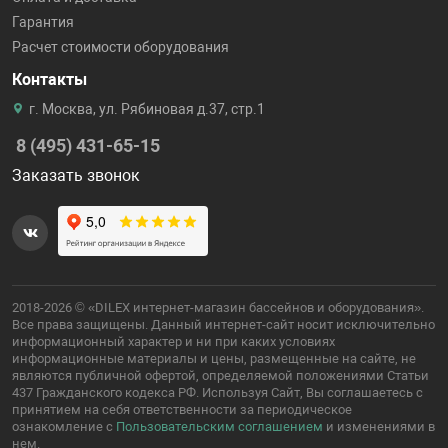
Гарантия
Расчет стоимости оборудования
Контакты
г. Москва, ул. Рябиновая д.37, стр.1
8 (495) 431-65-15
Заказать звонок
2018-2026 © «DILEX интернет-магазин бассейнов и оборудования».
Все права защищены. Данный интернет-сайт носит исключительно
информационный характер и ни при каких условиях
информационные материалы и цены, размещенные на сайте, не
являются публичной офертой, определяемой положениями Статьи
437 Гражданского кодекса РФ. Используя Сайт, Вы соглашаетесь с
принятием на себя ответственности за периодическое
ознакомление с
Пользовательским соглашением
и изменениями в
нем.