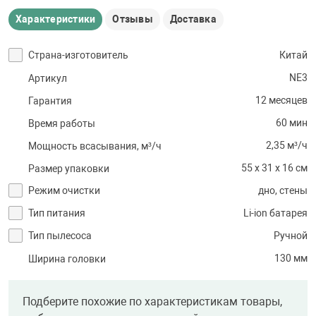
Характеристики
Отзывы
Доставка
Страна-изготовитель
Китай
NE3
Артикул
12 месяцев
Гарантия
60 мин
Время работы
2,35 м³/ч
Мощность всасывания, м³/ч
55 х 31 х 16 см
Размер упаковки
Режим очистки
дно, стены
Тип питания
Li-ion батарея
Тип пылесоса
Ручной
130 мм
Ширина головки
Подберите похожие по характеристикам товары,