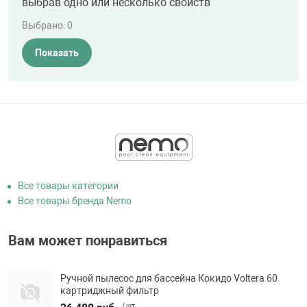
выбрав одно или несколько свойств
Выбрано:
0
Показать
Все товары категории
Все товары бренда Nemo
Вам может понравиться
Ручной пылесос для бассейна Кокидо Voltera 60
картриджный фильтр
/ шт.