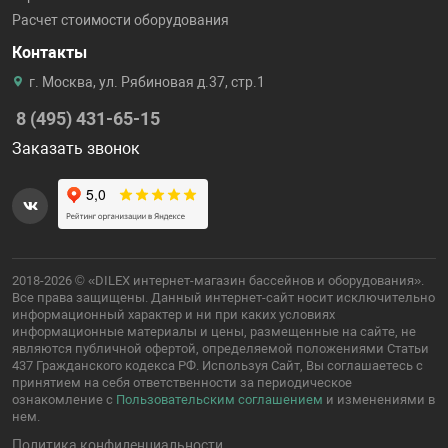
Расчет стоимости оборудования
Контакты
г. Москва, ул. Рябиновая д.37, стр.1
8 (495) 431-65-15
Заказать звонок
2018-2026 © «DILEX интернет-магазин бассейнов и оборудования».
Все права защищены. Данный интернет-сайт носит исключительно
информационный характер и ни при каких условиях
информационные материалы и цены, размещенные на сайте, не
являются публичной офертой, определяемой положениями Статьи
437 Гражданского кодекса РФ. Используя Сайт, Вы соглашаетесь с
принятием на себя ответственности за периодическое
ознакомление с
Пользовательским соглашением
и изменениями в
нем.
Политика конфиденциальности