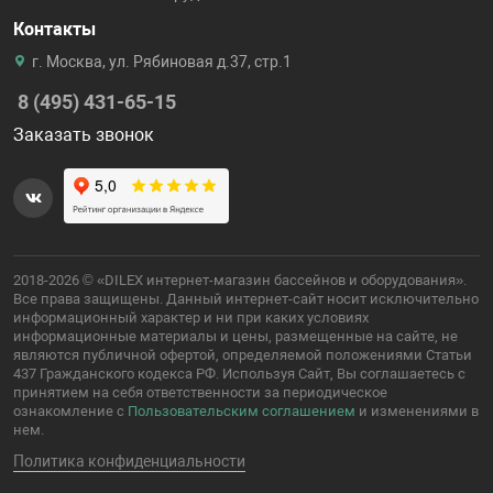
Контакты
г. Москва, ул. Рябиновая д.37, стр.1
8 (495) 431-65-15
Заказать звонок
2018-2026 © «DILEX интернет-магазин бассейнов и оборудования».
Все права защищены. Данный интернет-сайт носит исключительно
информационный характер и ни при каких условиях
информационные материалы и цены, размещенные на сайте, не
являются публичной офертой, определяемой положениями Статьи
437 Гражданского кодекса РФ. Используя Сайт, Вы соглашаетесь с
принятием на себя ответственности за периодическое
ознакомление с
Пользовательским соглашением
и изменениями в
нем.
Политика конфиденциальности