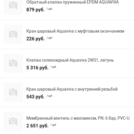
Обратный клапан пружинный EPDM AQUAVIVA
879 руб.
/ шт.
Кран шаровый Aquaviva с муфтовым окончанием
226 руб.
/ шт.
Клапан соленоидный Aquaviva 2W31, латунь
5 316 руб.
/ шт.
Кран шаровый Aquaviva с внутренней резьбой
543 руб.
/ шт.
Мембранный вентиль с маховиком, PN: 6 бар, PVC-U
2 651 руб.
/ шт.