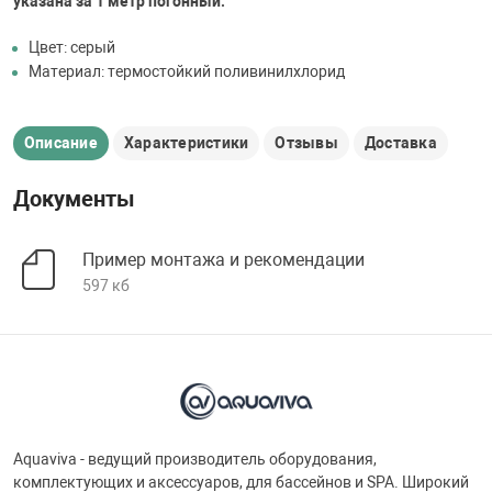
указана за 1 метр погонный.
Цвет: серый
Материал: термостойкий поливинилхлорид
Описание
Характеристики
Отзывы
Доставка
Документы
Пример монтажа и рекомендации
597 кб
Aquaviva - ведущий производитель оборудования,
комплектующих и аксессуаров, для бассейнов и SPA. Широкий