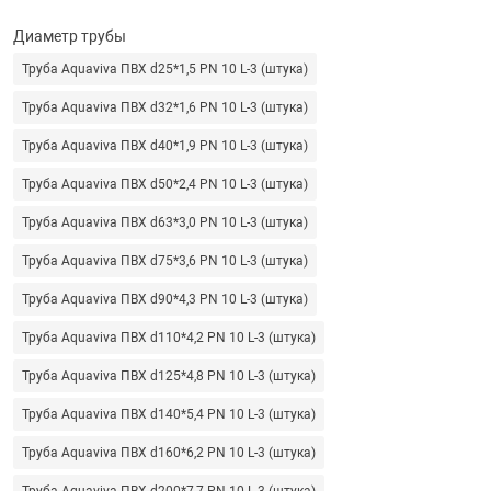
 для бассейна
Диаметр трубы
Труба Aquaviva ПВХ d25*1,5 PN 10 L-3 (штука)
тинги
Труба Aquaviva ПВХ d32*1,6 PN 10 L-3 (штука)
е материалы
Труба Aquaviva ПВХ d40*1,9 PN 10 L-3 (штука)
Труба Aquaviva ПВХ d50*2,4 PN 10 L-3 (штука)
Труба Aquaviva ПВХ d63*3,0 PN 10 L-3 (штука)
Труба Aquaviva ПВХ d75*3,6 PN 10 L-3 (штука)
Труба Aquaviva ПВХ d90*4,3 PN 10 L-3 (штука)
Труба Aquaviva ПВХ d110*4,2 PN 10 L-3 (штука)
воздуха
Труба Aquaviva ПВХ d125*4,8 PN 10 L-3 (штука)
Труба Aquaviva ПВХ d140*5,4 PN 10 L-3 (штука)
манообразования
Труба Aquaviva ПВХ d160*6,2 PN 10 L-3 (штука)
таллические