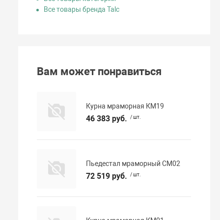
Все товары бренда Talc
Вам может понравиться
Курна мраморная КМ19
46 383 руб.
/ шт.
Пьедестал мраморный СМ02
72 519 руб.
/ шт.