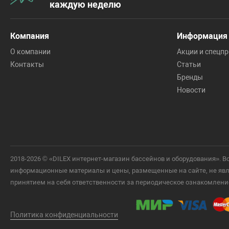
каждую неделю
Компания
Информация
О компании
Акции и спецп
Контакты
Статьи
Бренды
Новости
2018-2026 © «DILEX интернет-магазин бассейнов и оборудования».
информационные материалы и цены, размещенные на сайте, не явля
принятием на себя ответственности за периодическое ознакомлени
Политика конфиденциальности