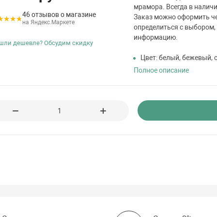
мрамора. Всегда в налич
46 отзывов о магазине
Заказ можно оформить че
на Яндекс.Маркете
определиться с выбором,
информацию.
шли дешевле? Обсудим скидку
Цвет: белый, бежевый, 
Полное описание