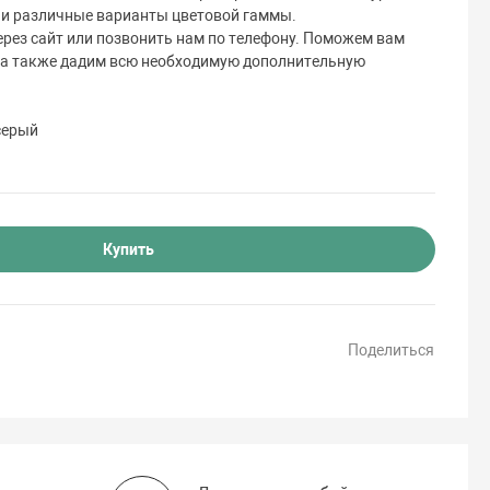
ии различные варианты цветовой гаммы.
рез сайт или позвонить нам по телефону. Поможем вам
 а также дадим всю необходимую дополнительную
серый
Купить
Поделиться