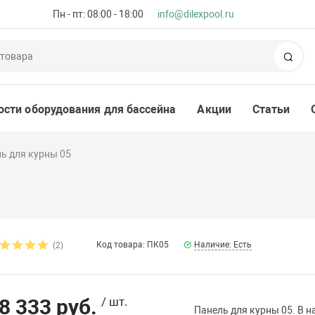
Пн - пт: 08:00 - 18:00
info@dilexpool.ru
Пои
ости оборудования для бассейна
Акции
Статьи
ь для курны 05
Код товара: ПК05
Наличие: Есть
(2)
8 333 руб.
/ шт.
Панель для курны 05. В н