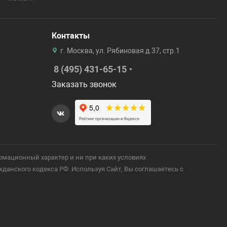
Контакты
г. Москва, ул. Рябиновая д.37, стр.1
8 (495) 431-65-15
Заказать звонок
рмационный характер и ни при каких условиях
анского кодекса РФ. Используя Сайт, Вы соглашаетесь с