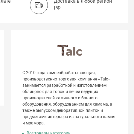
плате
Доставка в любой регион
РФ
С 2010 года камнеобрабатывающая,
производственно-торговая компания «Talc»
занимается разработкой и изготовлением
облицовок для топок и печей ведущих
производителей каминного и банного
оборудования, оборудованием для хамама, а
также выпуском декоративной плитки и
предметами интерьера из натурального камня
и мрамора.
Все товары категории