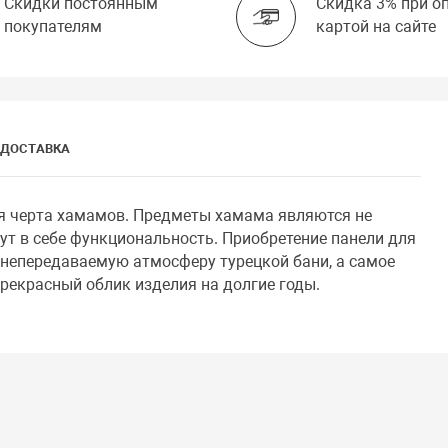
Скидки постоянным
Скидка 3% при о
покупателям
картой на сайте
ДОСТАВКА
ая черта хамамов. Предметы хамама являются не
ут в себе функциональность. Приобретение панели для
непередаваемую атмосферу турецкой бани, а самое
рекрасный облик изделия на долгие годы.