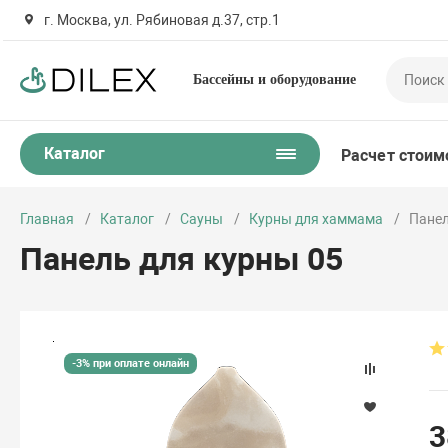
г. Москва, ул. Рябиновая д.37, стр.1
Бассейны и оборудование
Каталог
Расчет стоим
Главная
Каталог
Сауны
Курны для хаммама
Панел
Панель для курны 05
-3% при оплате онлайн
3