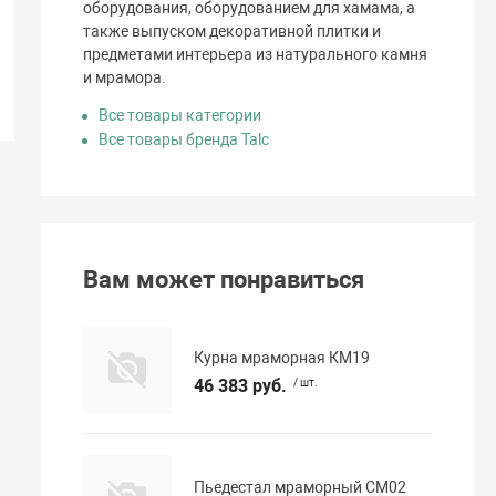
оборудования, оборудованием для хамама, а
также выпуском декоративной плитки и
предметами интерьера из натурального камня
и мрамора.
Все товары категории
Все товары бренда Talc
Вам может понравиться
Курна мраморная КМ19
46 383 руб.
/ шт.
Пьедестал мраморный СМ02