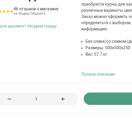
приобрести курны для хам
46 отзывов о магазине
различные варианты цве
на Яндекс.Маркете
Заказ можно оформить че
определиться с выбором,
шли дешевле? Обсудим скидку
информацию.
Без слива/со сливом (д
Размеры: 500х500х250
Вес: 57.7 кг
Полное описание