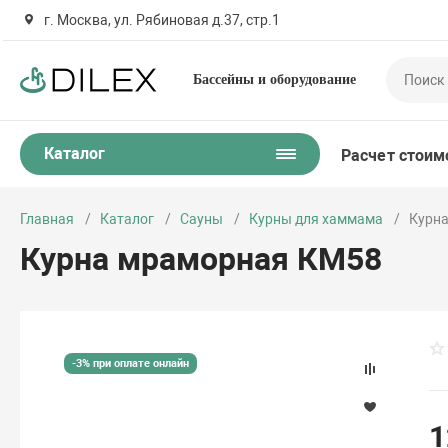
г. Москва, ул. Рябиновая д.37, стр.1
Бассейны и оборудование
Каталог
Расчет стоим
Главная
Каталог
Сауны
Курны для хаммама
Курн
Курна мраморная КМ58
-3% при оплате онлайн
1