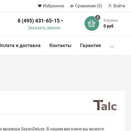
Избранное
Сравнение
(0)
Войти
0
8 (495) 431-65-15
Корзина
ск
0 руб.
Заказать звонок
Оплата и доставка
Контакты
Гарантия
...
з мрамора SayanDeluxe. В нашем магазине вы можете