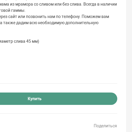
ама из мрамора со сливом или без слива. Всегда в наличии
товой гаммы.
рез сайт или позвонить нам по телефону. Поможем вам
 а также дадим всю необходимую дополнительную
иаметр слива 45 мм)
Купить
Поделиться