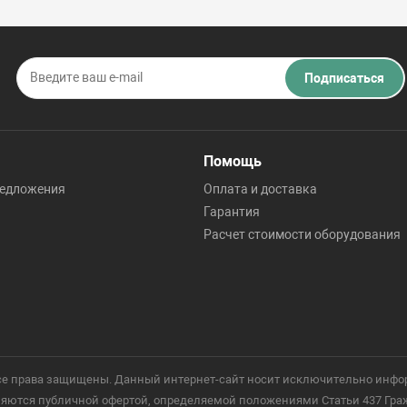
Подписаться
Помощь
редложения
Оплата и доставка
Гарантия
Расчет стоимости оборудования
 Все права защищены. Данный интернет-сайт носит исключительно инфо
ются публичной офертой, определяемой положениями Статьи 437 Гражд