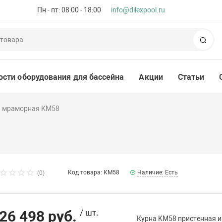
Пн - пт: 08:00 - 18:00
info@dilexpool.ru
Пои
ости оборудования для бассейна
Акции
Статьи
а мраморная КМ58
Код товара: КМ58
Наличие: Есть
(0)
26 498 руб.
/ шт.
Курна KM58 пристенная и