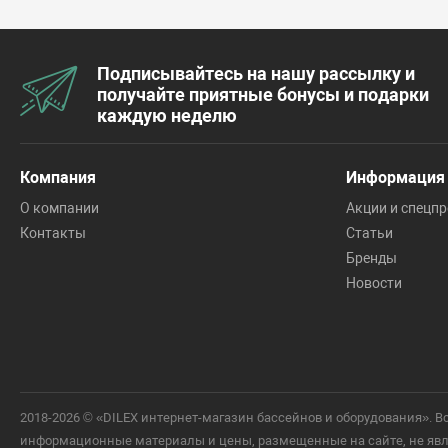
Подписывайтесь на нашу рассылку и
получайте приятные бонусы и подарки
каждую неделю
Компания
Информация
О компании
Акции и спецп
Контакты
Статьи
Бренды
Новости
2018-2026 © «DILEX интернет-магазин бассейнов и оборудования».
информационные материалы и цены, размещенные на сайте, не явля