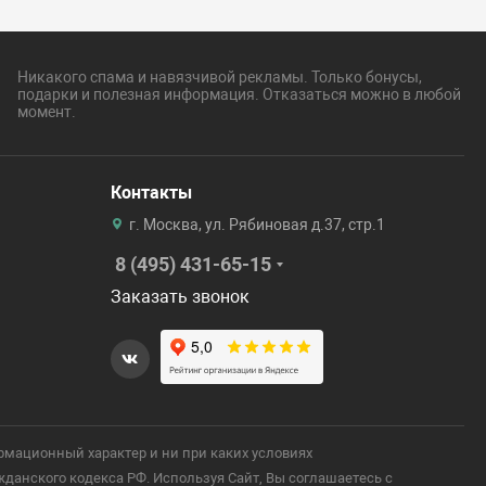
Никакого спама и навязчивой рекламы. Только бонусы,
подарки и полезная информация. Отказаться можно в любой
момент.
Контакты
г. Москва, ул. Рябиновая д.37, стр.1
8 (495) 431-65-15
Заказать звонок
рмационный характер и ни при каких условиях
анского кодекса РФ. Используя Сайт, Вы соглашаетесь с