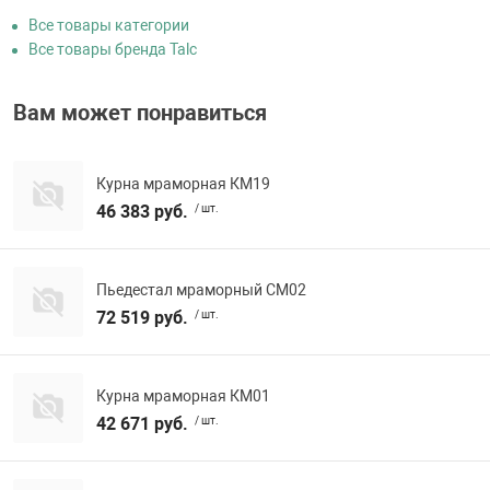
Все товары категории
Все товары бренда Talc
Вам может понравиться
Курна мраморная КМ19
46 383 руб.
/ шт.
Пьедестал мраморный СМ02
72 519 руб.
/ шт.
Курна мраморная КМ01
42 671 руб.
/ шт.