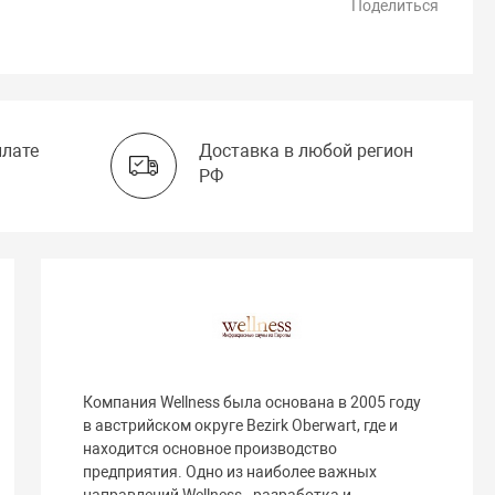
Поделиться
плате
Доставка в любой регион
РФ
Компания Wellness была основана в 2005 году
в австрийском округе Bezirk Oberwart, где и
находится основное производство
предприятия. Одно из наиболее важных
направлений Wellness - разработка и