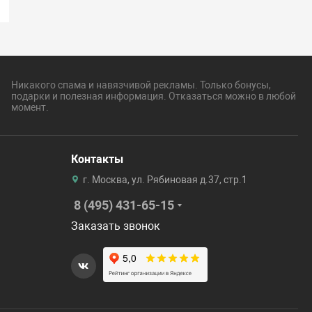
Никакого спама и навязчивой рекламы. Только бонусы,
подарки и полезная информация. Отказаться можно в любой
момент.
Контакты
г. Москва, ул. Рябиновая д.37, стр.1
8 (495) 431-65-15
Заказать звонок