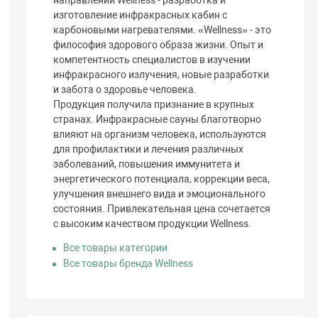
изготовление инфракрасных кабин с
карбоновыми нагревателями. «Wellness» - это
философия здорового образа жизни. Опыт и
компетентность специалистов в изучении
инфракрасного излучения, новые разработки
и забота о здоровье человека.
Продукция получила признание в крупных
странах. Инфракрасные сауны благотворно
влияют на организм человека, используются
для профилактики и лечения различных
заболеваний, повышения иммунитета и
энергетического потенциала, коррекции веса,
улучшения внешнего вида и эмоционального
состояния. Привлекательная цена сочетается
с высоким качеством продукции Wellness.
Все товары категории
Все товары бренда Wellness