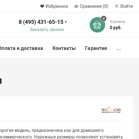
Избранное
Сравнение
(0)
Войти
0
8 (495) 431-65-15
Корзина
ск
0 руб.
Заказать звонок
Оплата и доставка
Контакты
Гарантия
...
я
орогая модель, предназначена как для домашнего
я коммерческого. Наружные размеры позволяют установить