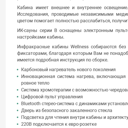
Кабина имеет внешнее и внутреннее освещение.
Исследования, проводимые независимыми медиц
цветом помогает полностью расслабиться, получи
ИК-сауны серии B оснащены электронным пульт
настройками кабины.
Инфракрасные кабины Wellness собираются без
фиксаторами, благодаря которым Вам не понадобя
имеется подробная инструкция по сборке.
Карбоновый нагреватель нового поколения
Инновационная система нагрева, включающая 
ровное тепло
Система хромотерапии с возможностью чередова
Цифровой пульт управления
Bluetooth стерео-система с динамиками устано
Дверь из безопасного закаленного стекла
Подсветка для чтения внутри кабины и архитек
220В подключается к евро-розетке