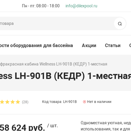
Пн - пт: 08:00 - 18:00
info@dilexpool.ru
Пои
ости оборудования для бассейна
Акции
Статьи
фракрасная кабина Wellness LH-901B (КЕДР) 1-местная
ess LH-901B (КЕДР) 1-местна
Код товара: LH-901B
Нет в наличии
(28)
Одноместная уютная, нед
58 624 руб.
/ шт.
использования, так и дл