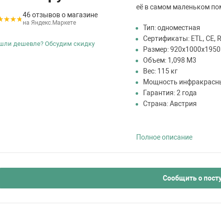
её в самом маленьком п
46 отзывов о магазине
на Яндекс.Маркете
Тип: одноместная
Сертификаты: ETL, CE,
шли дешевле? Обсудим скидку
Размер: 920х1000х1950
Объем: 1,098 М3
Вес: 115 кг
Мощность инфракрасны
Гарантия: 2 года
Страна: Австрия
Полное описание
Сообщить о пост