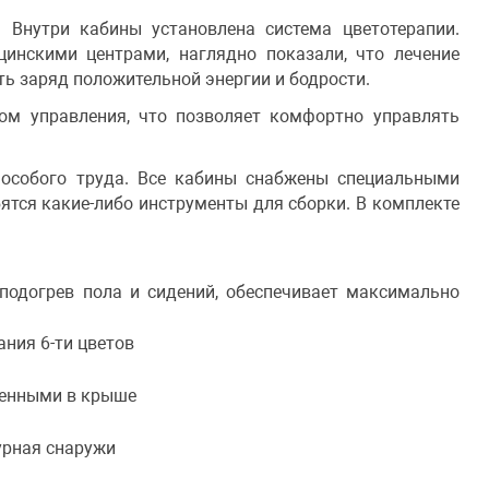
 Внутри кабины установлена система цветотерапии.
инскими центрами, наглядно показали, что лечение
ть заряд положительной энергии и бодрости.
ом управления, что позволяет комфортно управлять
 особого труда. Все кабины снабжены специальными
тся какие-либо инструменты для сборки. В комплекте
подогрев пола и сидений, обеспечивает максимально
ния 6-ти цветов
вленными в крыше
турная снаружи