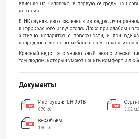
влияние на человека, в первую очередь на нерв
дыхания.
В ИК-саунах, изготовленных из кедра, лучи равн
инфракрасного излучателя. Даже при слабом нагр
активно испарятся с поверхности, и при вдыха
природное лекарство, избавляющее от многих зло
Красный кедр - это уникальный, экологически чи
тем людям, который умеют ценить комфорт и люб
Документы
Инструкция LH-901B
Серти
878 кб
3.62 м
вес.объем
196 кб