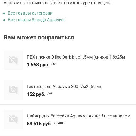
Aquaviva - это высокое качество и конкурентная цена.
Все товары категории
Все товары бренда Aquaviva
Вам может понравиться
ПВХ пленка D line Dark blue 1,5мм (синяя) 1,8х25м
1 568 руб.
/ м².
Геотекстиль Aquaviva 300 г/м2 (50 м)
152 руб.
/ м².
Лайнер для бассейна Aquaviva Azure Blue с акрилом
68 515 руб.
/ рулон.