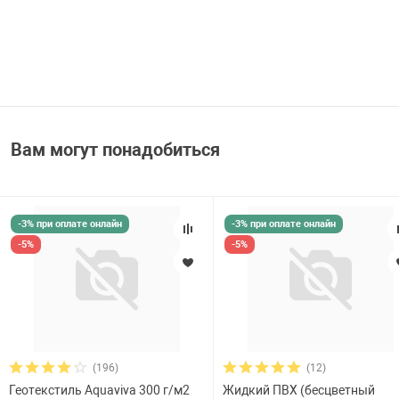
Вам могут понадобиться
-3% при оплате онлайн
-3% при оплате онлайн
-5%
-5%
(196)
(12)
Геотекстиль Aquaviva 300 г/м2
Жидкий ПВХ (бесцветный