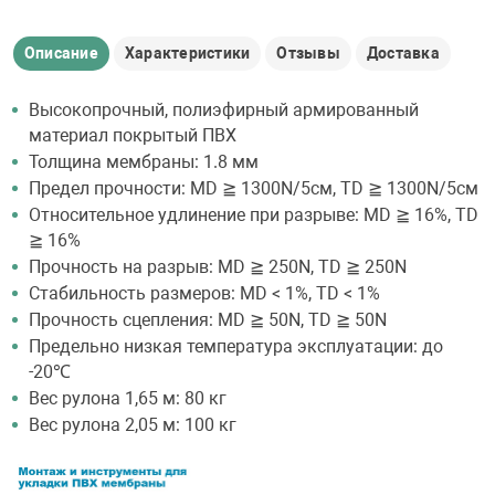
Описание
Характеристики
Отзывы
Доставка
Высокопрочный, полиэфирный армированный
материал покрытый ПВХ
Толщина мембраны: 1.8 мм
Предел прочности: MD ≧ 1300N/5см, TD ≧ 1300N/5см
Относительное удлинение при разрыве: MD ≧ 16%, TD
≧ 16%
Прочность на разрыв: MD ≧ 250N, TD ≧ 250N
Стабильность размеров: MD < 1%, TD < 1%
Прочность сцепления: MD ≧ 50N, TD ≧ 50N
Предельно низкая температура эксплуатации: до
-20℃
Вес рулона 1,65 м: 80 кг
Вес рулона 2,05 м: 100 кг