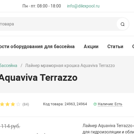
Пн - пт: 08:00 - 18:00
info@dilexpool.ru
Пои
ости оборудования для бассейна
Акции
Статьи
бассейна
Лайнер мраморная крошка Aquaviva Terrazzo
quaviva Terrazzo
Код товара: 24963, 24964
Наличие: Есть
(84)
 114 руб.
Лайнер Aquaviva Terrazz
для гидроизоляции и обл