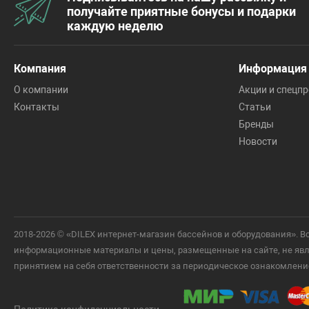
получайте приятные бонусы и подарки
каждую неделю
Компания
Информация
О компании
Акции и спецп
Контакты
Статьи
Бренды
Новости
2018-2026 © «DILEX интернет-магазин бассейнов и оборудования».
информационные материалы и цены, размещенные на сайте, не явля
принятием на себя ответственности за периодическое ознакомлени