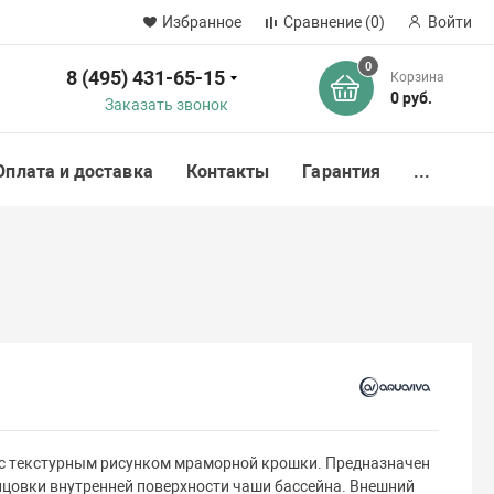
Избранное
Сравнение
(0)
Войти
0
8 (495) 431-65-15
Корзина
ск
0 руб.
Заказать звонок
Оплата и доставка
Контакты
Гарантия
...
o с текстурным рисунком мраморной крошки. Предназначен
ицовки внутренней поверхности чаши бассейна. Внешний