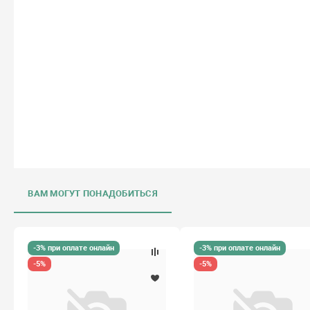
ВАМ МОГУТ ПОНАДОБИТЬСЯ
-3% при оплате онлайн
-3% при оплате онлайн
-5%
-5%