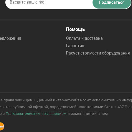
Подписаться
Помощь
редложения
Оплата и доставка
Гарантия
Расчет стоимости оборудования
 Все права защищены. Данный интернет-сайт носит исключительно инфо
ются публичной офертой, определяемой положениями Статьи 437 Гражд
е с
Пользовательским соглашением
и изменениями в нем.