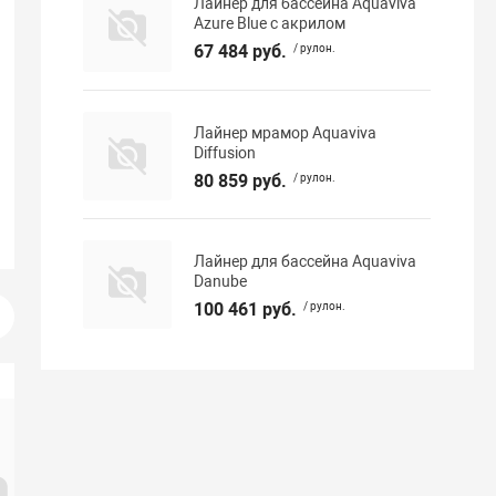
Лайнер для бассейна Aquaviva
Azure Blue с акрилом
67 484 руб.
/ рулон.
Лайнер мрамор Aquaviva
Diffusion
80 859 руб.
/ рулон.
Лайнер для бассейна Aquaviva
Danube
100 461 руб.
/ рулон.
-3% при оплате онлайн
-5%