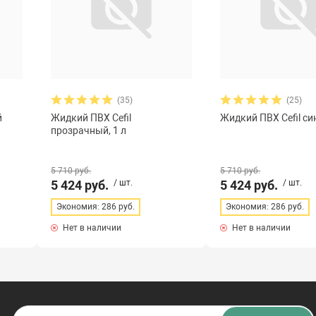
(35)
(25)
й
Жидкий ПВХ Cefil
Жидкий ПВХ Cefil син
прозрачный, 1 л
5 710 руб.
5 710 руб.
5 424 руб.
/ шт.
5 424 руб.
/ шт.
Экономия: 286 руб.
Экономия: 286 руб.
Нет в наличии
Нет в наличии