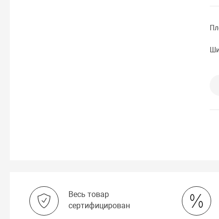
Пл
Ши
Весь товар
сертифицирован