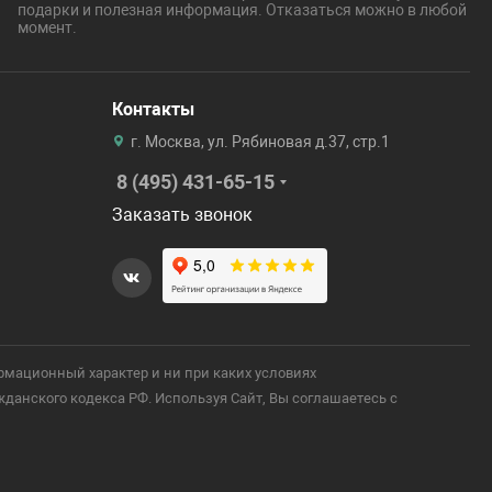
подарки и полезная информация. Отказаться можно в любой
момент.
Контакты
г. Москва, ул. Рябиновая д.37, стр.1
8 (495) 431-65-15
Заказать звонок
рмационный характер и ни при каких условиях
анского кодекса РФ. Используя Сайт, Вы соглашаетесь с