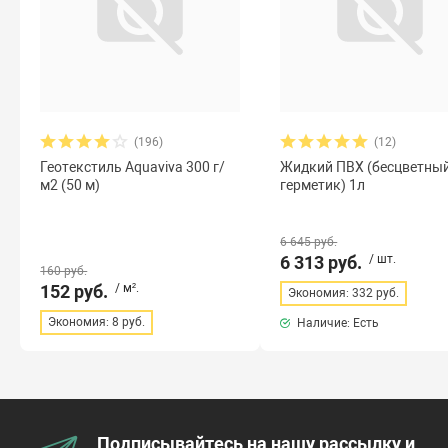
(196)
(12)
Геотекстиль Aquaviva 300 г/
Жидкий ПВХ (бесцветны
м2 (50 м)
герметик) 1л
6 645 руб.
6 313 руб.
/ шт.
160 руб.
152 руб.
/ м².
Экономия: 332 руб.
Экономия: 8 руб.
Наличие: Есть
Подписывайтесь на нашу рассылку и