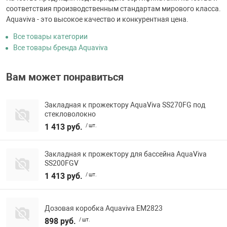
соответствия производственным стандартам мирового класса.
Aquaviva - это высокое качество и конкурентная цена.
Все товары категории
Все товары бренда Aquaviva
Вам может понравиться
Закладная к прожектору AquaViva SS270FG под
стекловолокно
1 413 руб.
/ шт.
Закладная к прожектору для бассейна AquaViva
SS200FGV
1 413 руб.
/ шт.
Дозовая коробка Aquaviva EM2823
898 руб.
/ шт.