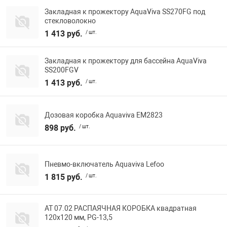
Закладная к прожектору AquaViva SS270FG под
стекловолокно
1 413 руб.
/ шт.
Закладная к прожектору для бассейна AquaViva
SS200FGV
1 413 руб.
/ шт.
Дозовая коробка Aquaviva EM2823
898 руб.
/ шт.
Пневмо-включатель Aquaviva Lefoo
1 815 руб.
/ шт.
АТ 07.02 РАСПАЯЧНАЯ КОРОБКА квадратная
120х120 мм, PG-13,5