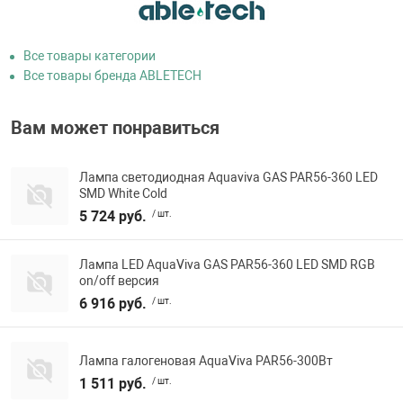
Все товары категории
Все товары бренда ABLETECH
Вам может понравиться
Лампа светодиодная Aquaviva GAS PAR56-360 LED
SMD White Cold
5 724 руб.
/ шт.
Лампа LED AquaViva GAS PAR56-360 LED SMD RGB
on/off версия
6 916 руб.
/ шт.
Лампа галогеновая AquaViva PAR56-300Вт
1 511 руб.
/ шт.