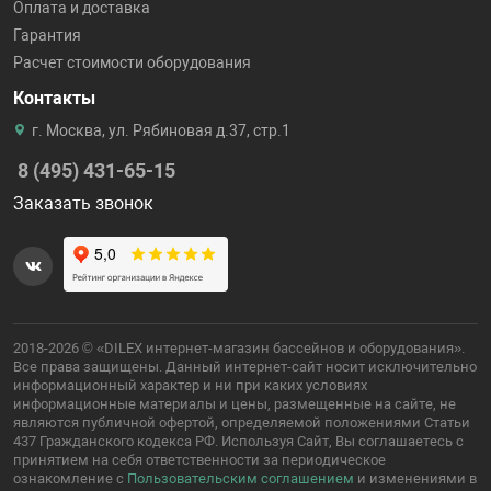
Оплата и доставка
Гарантия
Расчет стоимости оборудования
Контакты
г. Москва, ул. Рябиновая д.37, стр.1
8 (495) 431-65-15
Заказать звонок
2018-2026 © «DILEX интернет-магазин бассейнов и оборудования».
Все права защищены. Данный интернет-сайт носит исключительно
информационный характер и ни при каких условиях
информационные материалы и цены, размещенные на сайте, не
являются публичной офертой, определяемой положениями Статьи
437 Гражданского кодекса РФ. Используя Сайт, Вы соглашаетесь с
принятием на себя ответственности за периодическое
ознакомление с
Пользовательским соглашением
и изменениями в