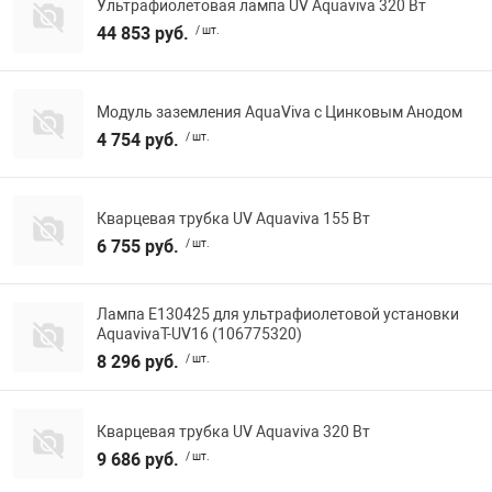
Ультрафиолетовая лампа UV Aquaviva 320 Вт
44 853 руб.
/ шт.
Модуль заземления AquaViva с Цинковым Анодом
4 754 руб.
/ шт.
Кварцевая трубка UV Aquaviva 155 Вт
6 755 руб.
/ шт.
Лампа E130425 для ультрафиолетовой установки
AquavivaT-UV16 (106775320)
8 296 руб.
/ шт.
Кварцевая трубка UV Aquaviva 320 Вт
9 686 руб.
/ шт.