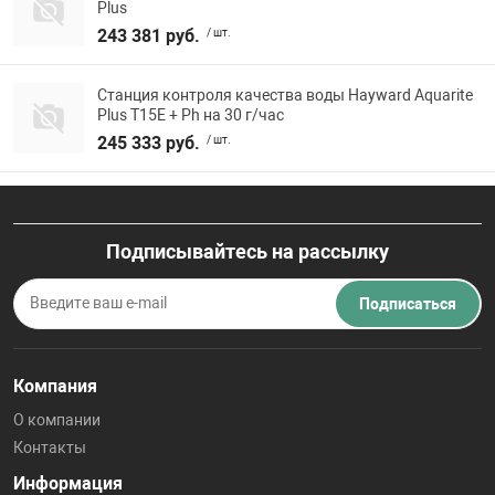
Plus
243 381 руб.
/ шт.
Станция контроля качества воды Hayward Aquarite
Plus T15E + Ph на 30 г/час
245 333 руб.
/ шт.
Подписывайтесь на рассылку
Подписаться
Компания
О компании
Контакты
Информация