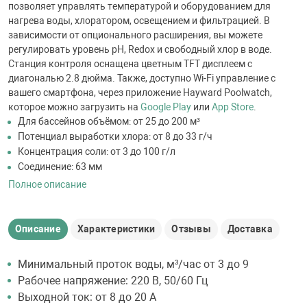
позволяет управлять температурой и оборудованием для
нагрева воды, хлоратором, освещением и фильтрацией. В
зависимости от опционального расширения, вы можете
регулировать уровень pH, Redox и свободный хлор в воде.
Станция контроля оснащена цветным TFT дисплеем с
диагональю 2.8 дюйма. Также, доступно Wi-Fi управление с
вашего смартфона, через приложение Hayward Poolwatch,
которое можно загрузить на
Google Play
или
App Store
.
Для бассейнов объёмом: от 25 до 200 м³
Потенциал выработки хлора: от 8 до 33 г/ч
Концентрация соли: от 3 до 100 г/л
Соединение: 63 мм
Полное описание
Описание
Характеристики
Отзывы
Доставка
Минимальный проток воды, м³/час от 3 до 9
Рабочее напряжение: 220 В, 50/60 Гц
Выходной ток: от 8 до 20 А