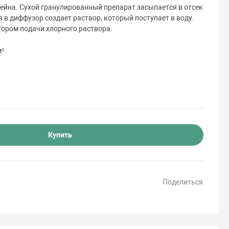
ейна. Сухой гранулированный препарат засыпается в отсек
я в диффузор создает раствор, который поступает в воду.
ором подачи хлорного раствора.
м³
Купить
Поделиться