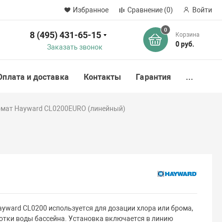
Избранное
Сравнение
(0)
Войти
0
8 (495) 431-65-15
Корзина
ск
0 руб.
Заказать звонок
Оплата и доставка
Контакты
Гарантия
...
омат Hayward CL0200EURO (линейный)
yward CL0200 используется для дозации хлора или брома,
отки воды бассейна. Установка включается в линию