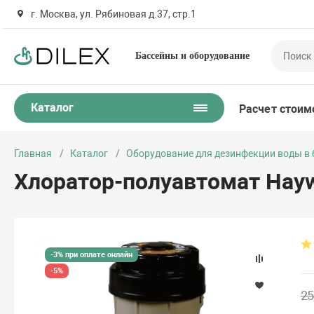
г. Москва, ул. Рябиновая д.37, стр.1
Бассейны и оборудование
Каталог
Расчет стоим
Главная
Каталог
Оборудование для дезинфекции воды в 
Хлоратор-полуавтомат Hay
-3% при оплате онлайн
-5%
25