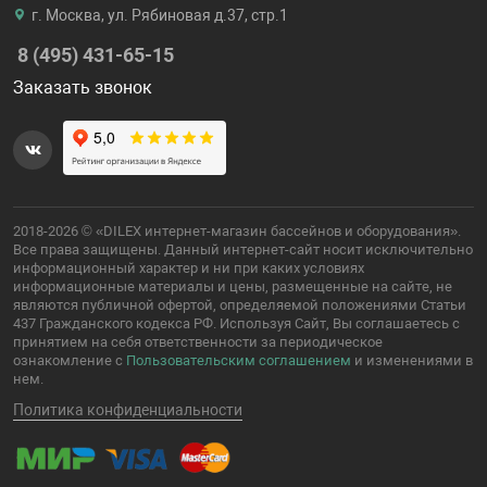
г. Москва, ул. Рябиновая д.37, стр.1
8 (495) 431-65-15
Заказать звонок
2018-2026 © «DILEX интернет-магазин бассейнов и оборудования».
Все права защищены. Данный интернет-сайт носит исключительно
информационный характер и ни при каких условиях
информационные материалы и цены, размещенные на сайте, не
являются публичной офертой, определяемой положениями Статьи
437 Гражданского кодекса РФ. Используя Сайт, Вы соглашаетесь с
принятием на себя ответственности за периодическое
ознакомление с
Пользовательским соглашением
и изменениями в
нем.
Политика конфиденциальности