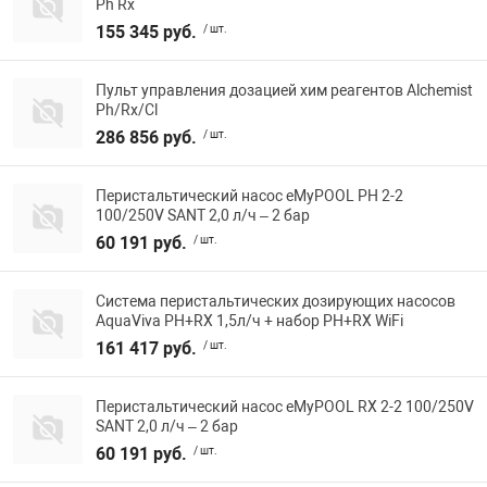
Ph Rx
155 345 руб.
/ шт.
Пульт управления дозацией хим реагентов Alchemist
Ph/Rx/Cl
286 856 руб.
/ шт.
Перистальтический насос eMyPOOL PH 2-2
100/250V SANT 2,0 л/ч – 2 бар
60 191 руб.
/ шт.
Система перистальтических дозирующих насосов
AquaViva PH+RX 1,5л/ч + набор PH+RX WiFi
161 417 руб.
/ шт.
Перистальтический насос eMyPOOL RX 2-2 100/250V
SANT 2,0 л/ч – 2 бар
60 191 руб.
/ шт.