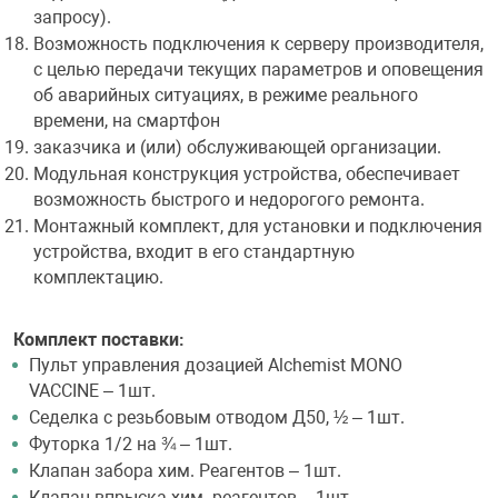
запросу).
Возможность подключения к серверу производителя,
с целью передачи текущих параметров и оповещения
об аварийных ситуациях, в режиме реального
времени, на смартфон
заказчика и (или) обслуживающей организации.
Модульная конструкция устройства, обеспечивает
возможность быстрого и недорогого ремонта.
Монтажный комплект, для установки и подключения
устройства, входит в его стандартную
комплектацию.
Комплект поставки:
Пульт управления дозацией Alchemist MONO
VACCINE – 1шт.
Седелка с резьбовым отводом Д50, ½ – 1шт.
Футорка 1/2 на ¾ – 1шт.
Клапан забора хим. Реагентов – 1шт.
Клапан впрыска хим. реагентов – 1шт.