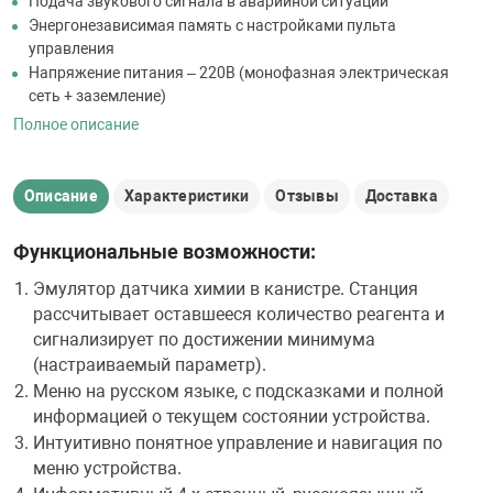
Подача звукового сигнала в аварийной ситуации
Энергонезависимая память с настройками пульта
управления
Напряжение питания – 220В (монофазная электрическая
сеть + заземление)
Полное описание
Описание
Характеристики
Отзывы
Доставка
Функциональные возможности:
Эмулятор датчика химии в канистре. Станция
рассчитывает оставшееся количество реагента и
сигнализирует по достижении минимума
(настраиваемый параметр).
Меню на русском языке, с подсказками и полной
информацией о текущем состоянии устройства.
Интуитивно понятное управление и навигация по
меню устройства.