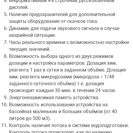
Информативный 4-х строчный, русскоязычный
дисплей.
Наличие предохранителей для дополнительной
защиты оборудования от скачков тока.
Динамик для подачи звукового сигнала в случае
аварийной ситуации.
Часы реального времени с возможностью настройки
текущих значений.
Возможность выбора одного из двух режимов
дозации и настройка параметров: Дозация хим.
реагента 1 раз в сутки в заданном объёме. Дозация
хим. реагента микродозами (микродоза = 1/48
заданного суточного объёма) т.е. дозация
происходит каждые 30 мин. в течении 24 часов.
Энергонезависимая память устройства.
Возможность использования устройства на
бассейнах маленьких и больших объёмов (от 40
литров до 500 м3).
Контроль наличия потока в системе водоподготовки.
Контроль потока происходит, как по наличию