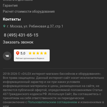
Гарантия
Расчет стоимости оборудования
Контакты
г. Москва, ул. Рябиновая д.37, стр.1
8 (495) 431-65-15
Заказать звонок
2018-2026 © «DILEX интернет-магазин бассейнов и оборудования».
Все права защищены. Данный интернет-сайт носит исключительно
информационный характер и ни при каких условиях
информационные материалы и цены, размещенные на сайте, не
являются публичной офертой, определяемой положениями Статьи
437 Гражданского кодекса РФ. Используя Сайт, Вы соглашаетесь с
принятием на себя ответственности за периодическое
ознакомление с
Пользовательским соглашением
и изменениями в
нем.