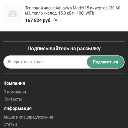
Тепловой насос Aquaviva Model 15 инвертор (30-60
м3, тепло /холод, 15,3 кВт, -10С, WiFi)
167 824 руб.
/ шт.
Подписывайтесь на рассылку
Подписаться
Компания
О компании
Контакты
Информация
Акции и спецпредложения
Статьи