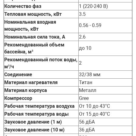
Количество фаз
1 (220-240 В)
Тепловая мощность, кВт
3.5
Номинальная входная
0.56 - 0.59
мощность, кВт
Номинальная сила тока, А
2.6
Рекомендованный объем
до 10
бассейна, м³
Рекомендованный поток воды,
2
м³/ч
Соединение
32/38 мм
Материал нагревателя
Титан
Материал корпуса
Металл
Компрессор
Gree
Рабочая температура воздуха
От 10 до 43°C
Рабочая температура воды
От 15 до 40°C
Звуковое давление (1 м)
56 дБА
Звуковое давление (10 м)
36 дБА