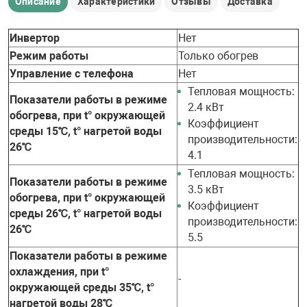
Описание
Характеристики
Отзывы
Доставка
Инвертор
Нет
Режим работы
Только обогрев
Управление с телефона
Нет
Тепловая мощность:
Показатели работы в режиме
2.4 кВт
обогрева, при t° окружающей
Коэффициент
среды 15℃, t° нагретой воды
производительности:
26℃
4.1
Тепловая мощность:
Показатели работы в режиме
3.5 кВт
обогрева, при t° окружающей
Коэффициент
среды 26℃, t° нагретой воды
производительности:
26℃
5.5
Показатели работы в режиме
охлаждения, при t°
-
окружающей среды 35℃, t°
нагретой воды 28℃