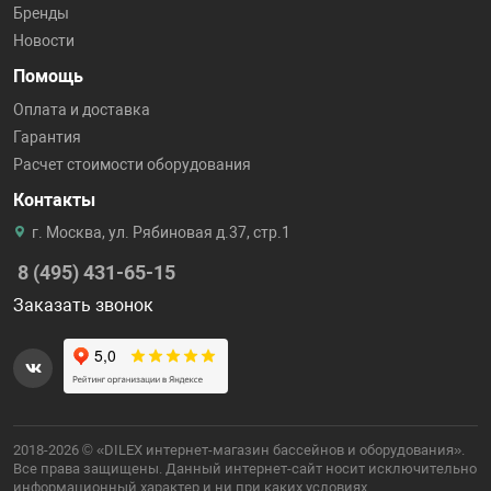
Бренды
Новости
Помощь
Оплата и доставка
Гарантия
Расчет стоимости оборудования
Контакты
г. Москва, ул. Рябиновая д.37, стр.1
8 (495) 431-65-15
Заказать звонок
2018-2026 © «DILEX интернет-магазин бассейнов и оборудования».
Все права защищены. Данный интернет-сайт носит исключительно
информационный характер и ни при каких условиях