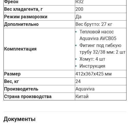
Фреон
R32
Вес хладагента, г
200
Режим разморозки
Да
Дополнительно
Вес брутто: 27 кг
Тепловой насос
Aquaviva AVCB05
Фитинг под гибкую
Комплектация
трубу 32/38 мм: 2 шт
Хомут: 4 шт
Инструкция
Размер
412х367х425 мм
Вес, кг
24
Производитель
Aquaviva
Страна производства
Китай
Документы