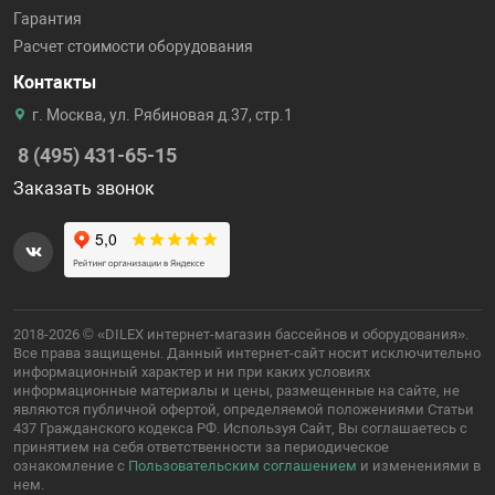
Гарантия
Расчет стоимости оборудования
Контакты
г. Москва, ул. Рябиновая д.37, стр.1
8 (495) 431-65-15
Заказать звонок
2018-2026 © «DILEX интернет-магазин бассейнов и оборудования».
Все права защищены. Данный интернет-сайт носит исключительно
информационный характер и ни при каких условиях
информационные материалы и цены, размещенные на сайте, не
являются публичной офертой, определяемой положениями Статьи
437 Гражданского кодекса РФ. Используя Сайт, Вы соглашаетесь с
принятием на себя ответственности за периодическое
ознакомление с
Пользовательским соглашением
и изменениями в
нем.