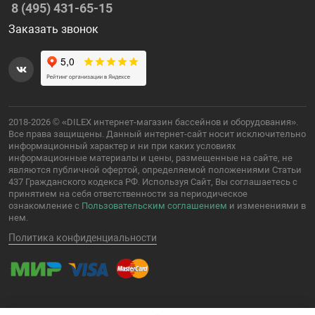
8 (495) 431-65-15
Заказать звонок
2018-2026 © «DILEX интернет-магазин бассейнов и оборудования».
Все права защищены. Данный интернет-сайт носит исключительно
информационный характер и ни при каких условиях
информационные материалы и цены, размещенные на сайте, не
являются публичной офертой, определяемой положениями Статьи
437 Гражданского кодекса РФ. Используя Сайт, Вы соглашаетесь с
принятием на себя ответственности за периодическое
ознакомление с
Пользовательским соглашением
и изменениями в
нем.
Политика конфиденциальности