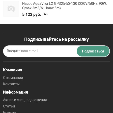
Насос AquaViva LX GPD25-5S-130 (220V/50Hz; 90W;
Qmax 3m3/h; Hmax 5m)
5 123 руб.
/ шт.
Подписывайтесь на рассылку
Подписаться
Компания
О компании
Контакты
Информация
Акции и спецпредложения
Статьи
Бренды