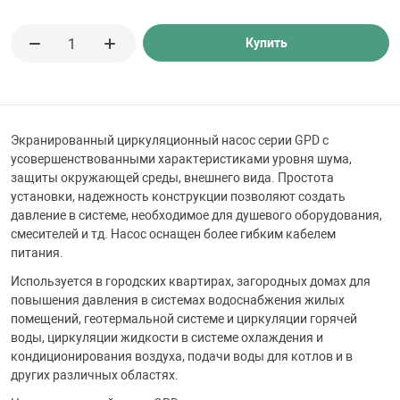
 для бассейна
Купить
тинги
е материалы
Экранированный циркуляционный насос серии GPD с
усовершенствованными характеристиками уровня шума,
защиты окружающей среды, внешнего вида. Простота
установки, надежность конструкции позволяют создать
давление в системе, необходимое для душевого оборудования,
смесителей и тд. Насос оснащен более гибким кабелем
питания.
Используется в городских квартирах, загородных домах для
воздуха
повышения давления в системах водоснабжения жилых
помещений, геотермальной системе и циркуляции горячей
воды, циркуляции жидкости в системе охлаждения и
манообразования
кондиционирования воздуха, подачи воды для котлов и в
других различных областях.
таллические