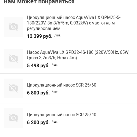
Вам может понравиться
Циркуляционный насос AquaViva LX GPM25-5-
130(220V, 3m3/h*5m, 0,032kW) с частотным
регулированием
12 399 руб.
/ шт.
Насос AquaViva LX GPD32-4S-180 (220V/50Hz; 65W;
Qmax 3,2m3/h; Hmax 4m)
5 498 руб.
/ шт.
Циркуляционный насос SCR 25/60
6 800 руб.
/ шт.
Циркуляционный насос SCR 25/40
6 200 руб.
/ шт.