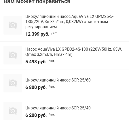
Вам может понравиться
Циркуляционный насос AquaViva LX GPM25-5-
130(220V, 3m3/h*5m, 0,032kW) с частотным
регулированием
12 399 руб.
/ шт.
Насос AquaViva LX GPD32-4S-180 (220V/50Hz; 65W;
Qmax 3,2m3/h; Hmax 4m)
5 498 руб.
/ шт.
Циркуляционный насос SCR 25/60
6 800 руб.
/ шт.
Циркуляционный насос SCR 25/40
6 200 руб.
/ шт.