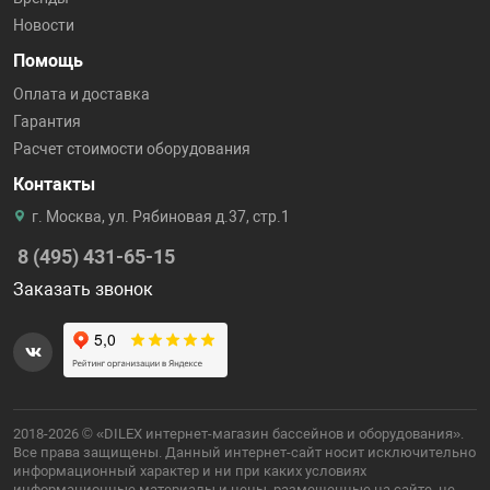
Новости
Помощь
Оплата и доставка
Гарантия
Расчет стоимости оборудования
Контакты
г. Москва, ул. Рябиновая д.37, стр.1
8 (495) 431-65-15
Заказать звонок
2018-2026 © «DILEX интернет-магазин бассейнов и оборудования».
Все права защищены. Данный интернет-сайт носит исключительно
информационный характер и ни при каких условиях
информационные материалы и цены, размещенные на сайте, не