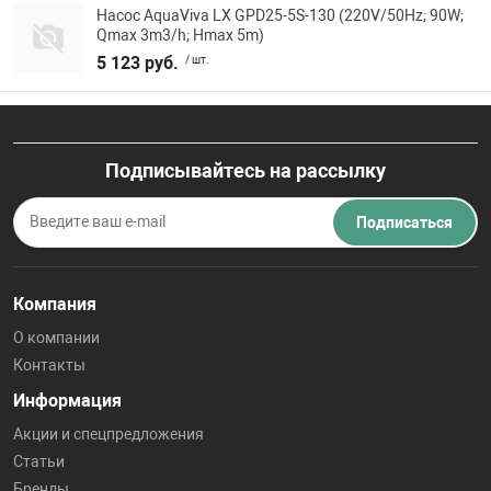
Насос AquaViva LX GPD25-5S-130 (220V/50Hz; 90W;
Qmax 3m3/h; Hmax 5m)
5 123 руб.
/ шт.
Подписывайтесь на рассылку
Подписаться
Компания
О компании
Контакты
Информация
Акции и спецпредложения
Статьи
Бренды