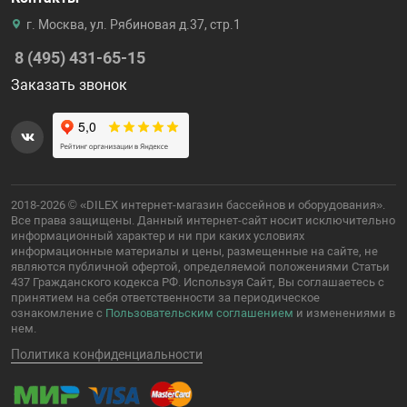
г. Москва, ул. Рябиновая д.37, стр.1
8 (495) 431-65-15
Заказать звонок
2018-2026 © «DILEX интернет-магазин бассейнов и оборудования».
Все права защищены. Данный интернет-сайт носит исключительно
информационный характер и ни при каких условиях
информационные материалы и цены, размещенные на сайте, не
являются публичной офертой, определяемой положениями Статьи
437 Гражданского кодекса РФ. Используя Сайт, Вы соглашаетесь с
принятием на себя ответственности за периодическое
ознакомление с
Пользовательским соглашением
и изменениями в
нем.
Политика конфиденциальности