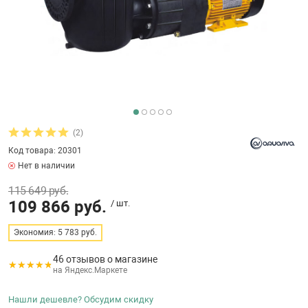
бассейнов
Ультрафиолето
Циркуляционны
Гейзеры
 поручни
Запчасти, друг
Тепловые насо
Зонты и шезлон
Пульты управле
аксессуары
Запчасти, расх
мощности SAW
Запчасти и акс
аксессуары
ракционы и
Комплекты сад
и
Инфракрасные 
Противоскольз
звлечения
Запчасти и акс
(2)
Код товара: 20301
Теплосберегаю
Нет в наличии
ие для автоматизации
115 649 руб.
Сматывающие у
109 866 руб.
/ шт.
ие для дезинфекции
Экономия: 5 783 руб.
Ограждение дл
46 отзывов о магазине
на Яндекс.Маркете
ссейном
Нашли дешевле? Обсудим скидку