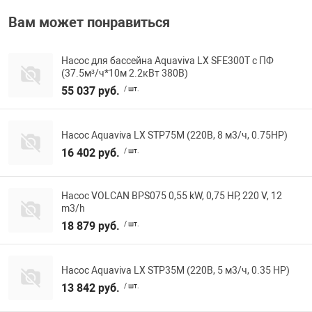
Вам может понравиться
Насос для бассейна Aquaviva LX SFE300T с ПФ
(37.5м³/ч*10м 2.2кВт 380В)
55 037 руб.
/ шт.
Насос Aquaviva LX STP75M (220В, 8 м3/ч, 0.75HP)
16 402 руб.
/ шт.
Насос VOLCAN BPS075 0,55 kW, 0,75 HP, 220 V, 12
m3/h
18 879 руб.
/ шт.
Насос Aquaviva LX STP35M (220В, 5 м3/ч, 0.35 HP)
13 842 руб.
/ шт.