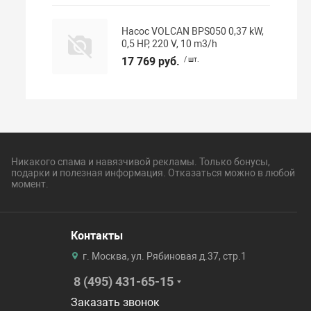
Насос VOLCAN BPS050 0,37 kW,
0,5 HP, 220 V, 10 m3/h
17 769 руб.
/ шт.
Никакого спама и навязчивой рекламы. Только бонусы,
подарки и полезная информация. Отказаться можно в любой
момент.
Контакты
г. Москва, ул. Рябиновая д.37, стр.1
8 (495) 431-65-15
Заказать звонок