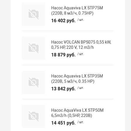
Насос Aquaviva LX STP75M
(220В, 8 м3/ч, 0.75HP)
16 402 руб.
/ шт.
Насос VOLCAN BPS075 0,55 kW,
0,75 HP, 220 V, 12 m3/h
18 879 руб.
/ шт.
Насос Aquaviva LX STP35M
(220В, 5 м3/ч, 0.35 HP)
13 842 руб.
/ шт.
Насос AquaViva LX STP50M
6,5m3/h (0,5HP, 220В)
14 451 руб.
/ шт.