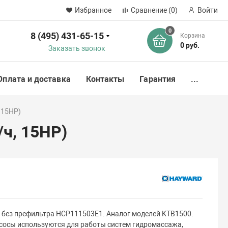
Избранное
Сравнение
(0)
Войти
0
8 (495) 431-65-15
Корзина
ск
0 руб.
Заказать звонок
Оплата и доставка
Контакты
Гарантия
...
 15HP)
/ч, 15HP)
без префильтра HCP111503E1. Аналог моделей KTB1500.
сосы используются для работы систем гидромассажа,