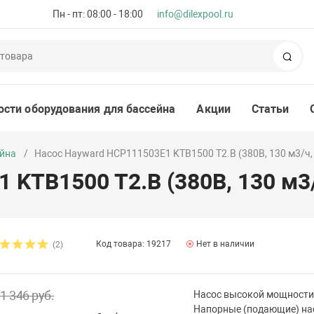
Пн - пт: 08:00 - 18:00
info@dilexpool.ru
Пои
ости оборудования для бассейна
Акции
Статьи
ейна
Насос Hayward HCP111503E1 KTB1500 T2.B (380В, 130 м3/ч,
 KTB1500 T2.B (380В, 130 м3
Код товара: 19217
Нет в наличии
(2)
1 346 руб.
Насос высокой мощности 
Напорные (подающие) на