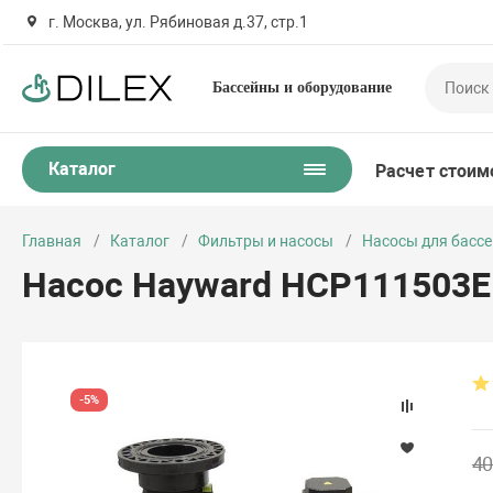
г. Москва, ул. Рябиновая д.37, стр.1
Бассейны и оборудование
Каталог
Расчет стоим
Главная
Каталог
Фильтры и насосы
Насосы для басс
Насос Hayward HCP111503E1
-5%
40