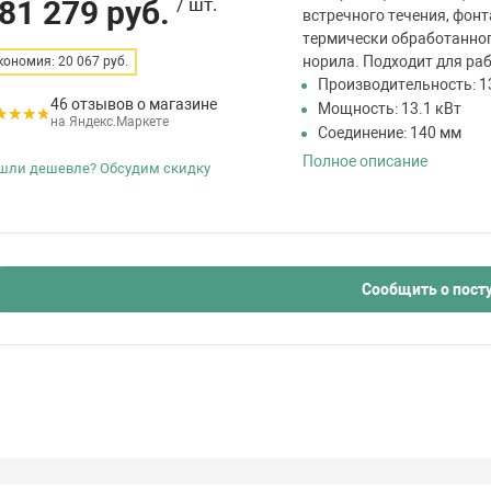
81 279 руб.
/ шт.
встречного течения, фонт
термически обработанног
норила. Подходит для раб
кономия: 20 067 руб.
Производительность: 1
46 отзывов о магазине
Мощность: 13.1 кВт
на Яндекс.Маркете
Соединение: 140 мм
Полное описание
шли дешевле? Обсудим скидку
Сообщить о пост