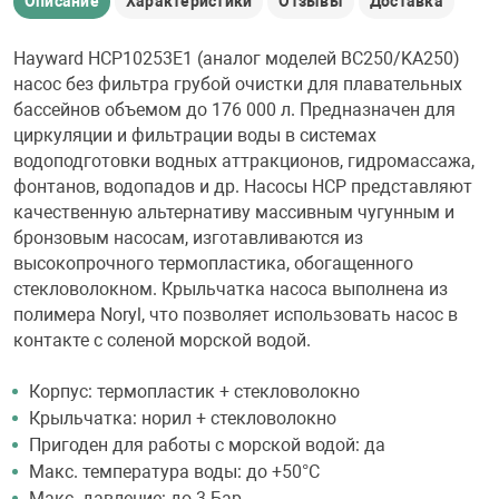
Описание
Характеристики
Отзывы
Доставка
Hayward HCP10253E1 (аналог моделей BC250/KA250)
насос без фильтра грубой очистки для плавательных
бассейнов объемом до 176 000 л. Предназначен для
циркуляции и фильтрации воды в системах
водоподготовки водных аттракционов, гидромассажа,
фонтанов, водопадов и др. Насосы HCP представляют
качественную альтернативу массивным чугунным и
бронзовым насосам, изготавливаются из
высокопрочного термопластика, обогащенного
стекловолокном. Крыльчатка насоса выполнена из
полимера Noryl, что позволяет использовать насос в
контакте с соленой морской водой.
Корпус: термопластик + стекловолокно
Крыльчатка: норил + стекловолокно
Пригоден для работы с морской водой: да
Макс. температура воды: до +50°C
Макс. давление: до 3 Бар