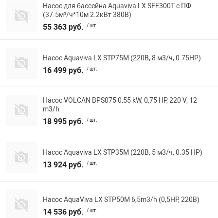
Насос для бассейна Aquaviva LX SFE300T с ПФ
(37.5м³/ч*10м 2.2кВт 380В)
55 363 руб.
/ шт.
Насос Aquaviva LX STP75M (220В, 8 м3/ч, 0.75HP)
16 499 руб.
/ шт.
Насос VOLCAN BPS075 0,55 kW, 0,75 HP, 220 V, 12
m3/h
18 995 руб.
/ шт.
Насос Aquaviva LX STP35M (220В, 5 м3/ч, 0.35 HP)
13 924 руб.
/ шт.
Насос AquaViva LX STP50M 6,5m3/h (0,5HP, 220В)
14 536 руб.
/ шт.