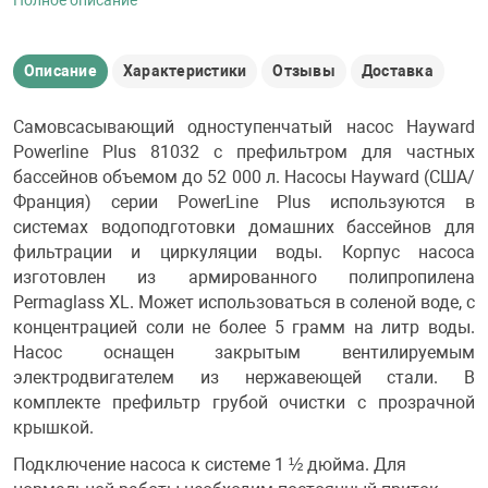
Полное описание
Описание
Характеристики
Отзывы
Доставка
Самовсасывающий одноступенчатый насос Hayward
Powerline Plus 81032 с префильтром для частных
бассейнов объемом до 52 000 л. Насосы Hayward (США/
Франция) серии PowerLine Plus используются в
системах водоподготовки домашних бассейнов для
фильтрации и циркуляции воды. Корпус насоса
изготовлен из армированного полипропилена
Permaglass XL. Может использоваться в соленой воде, с
концентрацией соли не более 5 грамм на литр воды.
Насос оснащен закрытым вентилируемым
электродвигателем из нержавеющей стали. В
комплекте префильтр грубой очистки с прозрачной
крышкой.
Подключение насоса к системе 1 ½ дюйма. Для