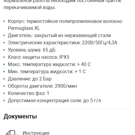
нормальной работы необходим постоянный приток
перекачиваемой воды.
Корпус: термостойкое полипропиленовое волокно
Permaglass XL
Двигатель: закрытый из нержавеющей стали
Электрические характеристики: 220В/50Гц/4,3А
Уровень шума: 65 дБ
Класс защиты насоса: IPX5
Макс. температура жидкости: + 40 С
Мин. температура жидкости: + 1 С
Давление: до 2 Бар
Обороты двигателя: 2900/мин
Количество фаз: 1
Допустимая концентрация соли: до 5 г/л
Документы
Инструкция