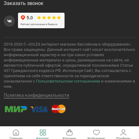
Заказать звонок
2018-2026 © «DILEX интернет-магазин бассейнов и оборудования».
Все права защищены. Данный интернет-сайт носит исключительно
информационный характер и ни при каких условиях
информационные материалы и цены, размещенные на сайте, не
являются публичной офертой, определяемой положениями Статьи
437 Гражданского кодекса РФ. Используя Сайт, Вы соглашаетесь с
принятием на себя ответственности за периодическое
ознакомление с
Пользовательским соглашением
и изменениями в
нем.
Политика конфиденциальности
Главная
Каталог
Корзина
Избранное
Профиль