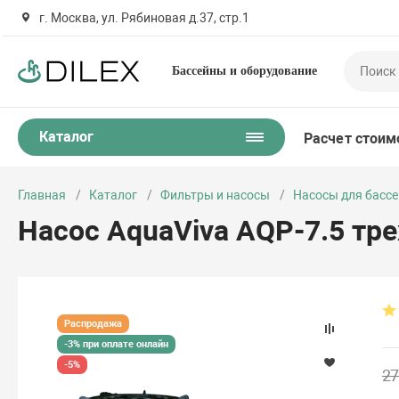
г. Москва, ул. Рябиновая д.37, стр.1
Бассейны и оборудование
Каталог
Расчет стоим
Главная
Каталог
Фильтры и насосы
Насосы для басс
Насос AquaViva AQP-7.5 тр
Распродажа
-3% при оплате онлайн
-5%
27