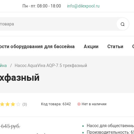
Пн - пт: 08:00 - 18:00
info@dilexpool.ru
Пои
ости оборудования для бассейна
Акции
Статьи
ейна
Насос AquaViva AQP-7.5 трехфазный
ехфазный
Код товара: 6342
Нет в наличии
(3)
 645 руб.
Насос для общественны
Производительность: 6