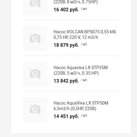
(220В, 8 м3/ч, 0.75HP)
16 402 руб.
/ шт.
Насос VOLCAN BPS075 0,55 kW,
0,75 HP, 220 V, 12 m3/h
18 879 руб.
/ шт.
Насос Aquaviva LX STP35M
(220В, 5 м3/ч, 0.35 HP)
13 842 руб.
/ шт.
Насос AquaViva LX STP50M
6,5m3/h (0,5HP, 220В)
14 451 руб.
/ шт.