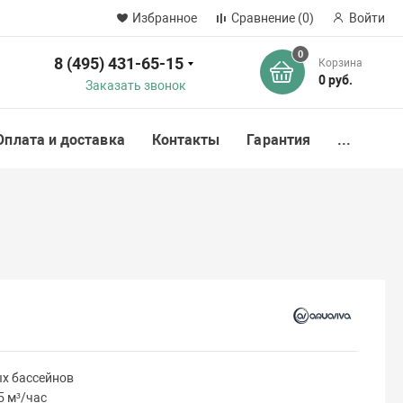
Избранное
Сравнение
(0)
Войти
0
8 (495) 431-65-15
Корзина
ск
0 руб.
Заказать звонок
Оплата и доставка
Контакты
Гарантия
...
х бассейнов
5 м³/час