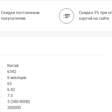
Скидки постоянным
Скидка 3% при о
покупателям
картой на сайте
Китай
6342
6 месяцев
65
6.42
7.5
3 (380-400В)
200000