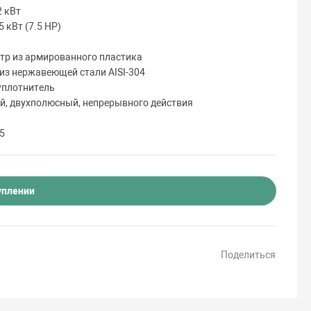
2 кВт
 кВт (7.5 HP)
ьтр из армированного пластика
из нержавеющей стали AISI-304
уплотнитель
й, двухполюсный, непрерывного действия
5
уплении
Поделиться