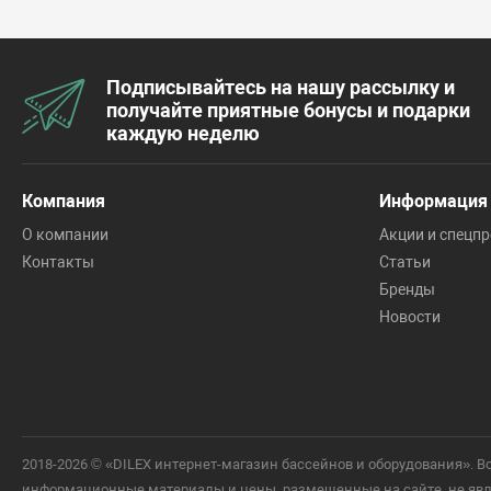
Подписывайтесь на нашу рассылку и
получайте приятные бонусы и подарки
каждую неделю
Компания
Информация
О компании
Акции и спецп
Контакты
Статьи
Бренды
Новости
2018-2026 © «DILEX интернет-магазин бассейнов и оборудования».
информационные материалы и цены, размещенные на сайте, не явля