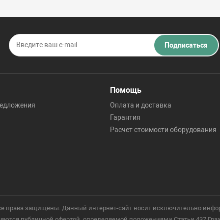
Подписаться
Помощь
редложения
Оплата и доставка
Гарантия
Расчет стоимости оборудования
 Все права защищены. Данный интернет-сайт носит исключительно инфо
ются публичной офертой, определяемой положениями Статьи 437 Гражд