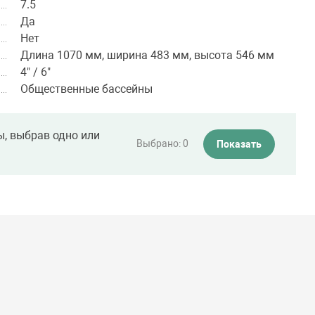
7.5
Да
Нет
Длина 1070 мм, ширина 483 мм, высота 546 мм
4" / 6"
Общественные бассейны
ы, выбрав одно или
Выбрано:
0
Показать