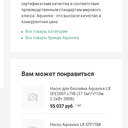
сертификатами качества и соответствия
производственным стандартам мирового
класса. Aquaviva - это высокое качество и
конкурентная цена.
Все товары категории
Все товары бренда Aquaviva
Вам может понравиться
Насос для бассейна Aquaviva LX
SFE300T с ПФ (37.5м³/ч*10м
2.2кВт 380В)
55 037 руб.
/ шт.
Насос Aquaviva LX STP75M