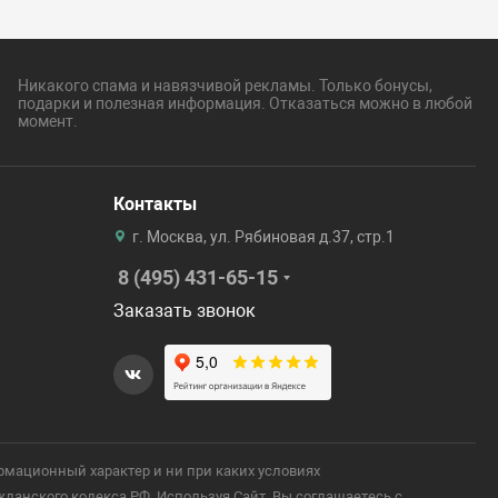
Никакого спама и навязчивой рекламы. Только бонусы,
подарки и полезная информация. Отказаться можно в любой
момент.
Контакты
г. Москва, ул. Рябиновая д.37, стр.1
8 (495) 431-65-15
Заказать звонок
рмационный характер и ни при каких условиях
анского кодекса РФ. Используя Сайт, Вы соглашаетесь с