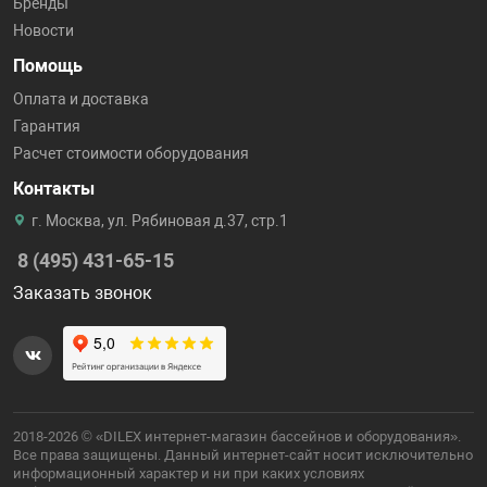
Бренды
Новости
Помощь
Оплата и доставка
Гарантия
Расчет стоимости оборудования
Контакты
г. Москва, ул. Рябиновая д.37, стр.1
8 (495) 431-65-15
Заказать звонок
2018-2026 © «DILEX интернет-магазин бассейнов и оборудования».
Все права защищены. Данный интернет-сайт носит исключительно
информационный характер и ни при каких условиях