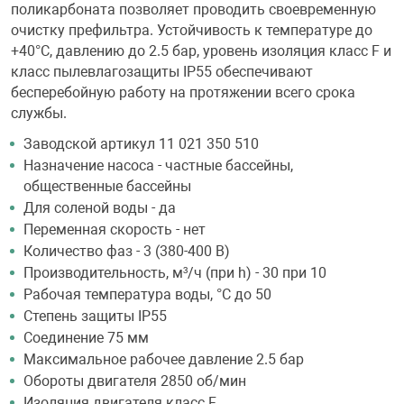
поликарбоната позволяет проводить своевременную
очистку префильтра. Устойчивость к температуре до
+40°С, давлению до 2.5 бар, уровень изоляция класс F и
класс пылевлагозащиты IP55 обеспечивают
бесперебойную работу на протяжении всего срока
службы.
Заводской артикул 11 021 350 510
Назначение насоса - частные бассейны,
общественные бассейны
Для соленой воды - да
Переменная скорость - нет
Количество фаз - 3 (380-400 В)
Производительность, м³/ч (при h) - 30 при 10
Рабочая температура воды, °С до 50
Степень защиты IP55
Соединение 75 мм
Максимальное рабочее давление 2.5 бар
Обороты двигателя 2850 об/мин
Изоляция двигателя класс F