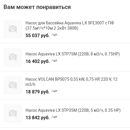
Вам может понравиться
Насос для бассейна Aquaviva LX SFE300T с ПФ
(37.5м³/ч*10м 2.2кВт 380В)
55 037 руб.
/ шт.
Насос Aquaviva LX STP75M (220В, 8 м3/ч, 0.75HP)
16 402 руб.
/ шт.
Насос VOLCAN BPS075 0,55 kW, 0,75 HP, 220 V, 12
m3/h
18 879 руб.
/ шт.
Насос Aquaviva LX STP35M (220В, 5 м3/ч, 0.35 HP)
13 842 руб.
/ шт.