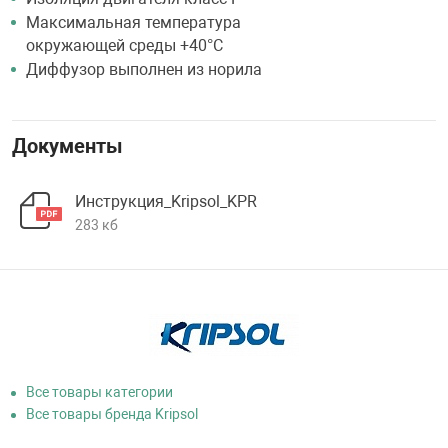
Максимальная температура
окружающей среды +40°С
Диффузор выполнен из норила
Документы
Инструкция_Kripsol_KPR
283 кб
Все товары категории
Все товары бренда Kripsol