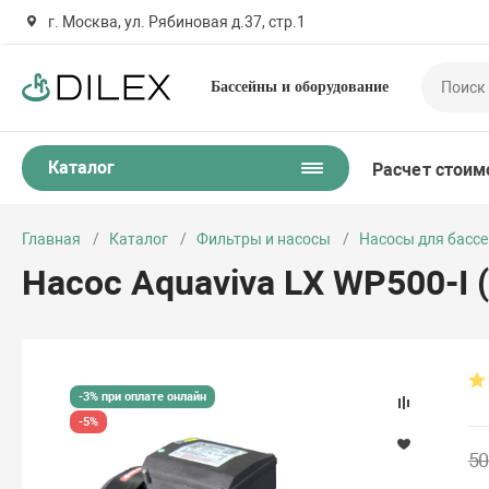
г. Москва, ул. Рябиновая д.37, стр.1
Бассейны и оборудование
Каталог
Расчет стоим
Главная
Каталог
Фильтры и насосы
Насосы для басс
Насос Aquaviva LX WP500-I (
-3% при оплате онлайн
-5%
50