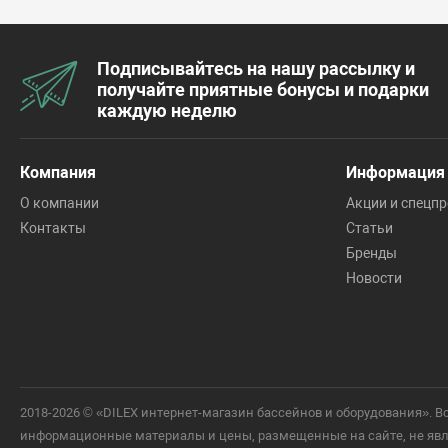
Подписывайтесь на нашу рассылку и
получайте приятные бонусы и подарки
каждую неделю
Компания
Информация
О компании
Акции и спецп
Контакты
Статьи
Бренды
Новости
2018-2026 © «DILEX интернет-магазин бассейнов и оборудования».
информационные материалы и цены, размещенные на сайте, не явля