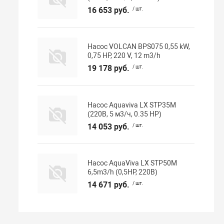
16 653 руб.
/ шт.
Насос VOLCAN BPS075 0,55 kW,
0,75 HP, 220 V, 12 m3/h
19 178 руб.
/ шт.
Насос Aquaviva LX STP35M
(220В, 5 м3/ч, 0.35 HP)
14 053 руб.
/ шт.
Насос AquaViva LX STP50M
6,5m3/h (0,5HP, 220В)
14 671 руб.
/ шт.