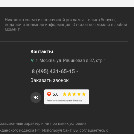
Никакого спама и навязчивой рекламы. Только бонусы,
подарки и полезная информация. Отказаться можно в любой
момент.
Контакты
г. Москва, ул. Рябиновая д.37, стр.1
8 (495) 431-65-15
Заказать звонок
рмационный характер и ни при каких условиях
анского кодекса РФ. Используя Сайт, Вы соглашаетесь с