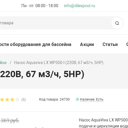
Пн - пт: 08:00 - 18:00
info@dilexpool.ru
Пои
ости оборудования для бассейна
Акции
Статьи
ейна
Насос Aquaviva LX WP500-I (220В, 67 м3/ч, 5HP)
220В, 67 м3/ч, 5HP)
Код товара: 24730
Наличие: Есть
(5)
 369 руб.
Насос AquaViva LX WP500
подачи и циркуляции вод