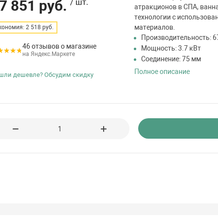
7 851 руб.
/ шт.
атракционов в СПА, ванна
технологии с использова
материалов.
кономия: 2 518 руб.
Производительность: 6
46 отзывов о магазине
Мощность: 3.7 кВт
на Яндекс.Маркете
Соединение: 75 мм
Полное описание
шли дешевле? Обсудим скидку