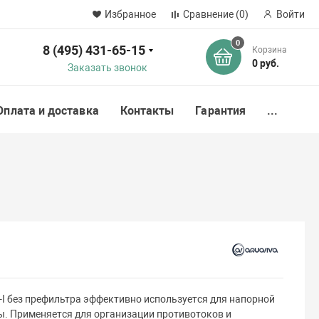
Избранное
Сравнение
(0)
Войти
0
8 (495) 431-65-15
Корзина
ск
0 руб.
Заказать звонок
Оплата и доставка
Контакты
Гарантия
...
-I без префильтра эффективно используется для напорной
ы. Применяется для организации противотоков и