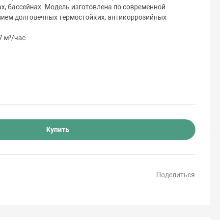
х, бассейнах. Модель изготовлена по современной
нием долговечных термостойких, антикоррозийных
7 м³/час
Купить
Поделиться