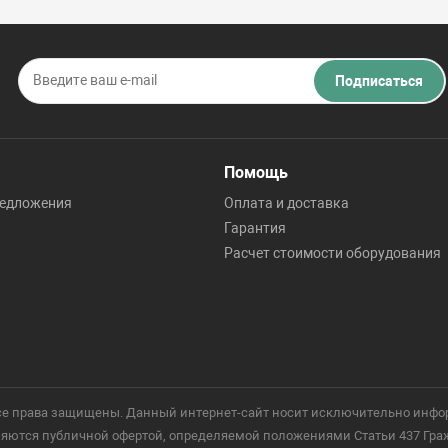
Подписаться
Помощь
редложения
Оплата и доставка
Гарантия
Расчет стоимости оборудования
 Все права защищены. Данный интернет-сайт носит исключительно инфо
ются публичной офертой, определяемой положениями Статьи 437 Гражд