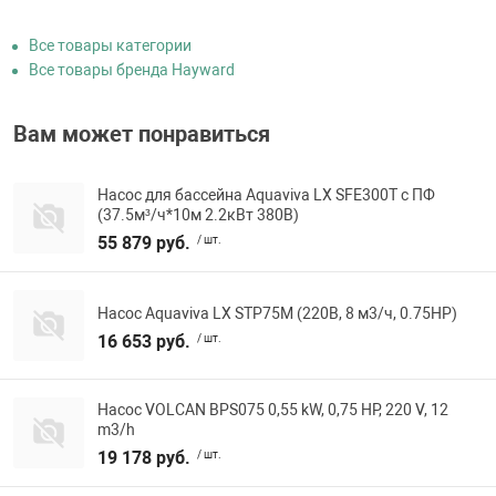
Все товары категории
Все товары бренда Hayward
Вам может понравиться
Насос для бассейна Aquaviva LX SFE300T с ПФ
(37.5м³/ч*10м 2.2кВт 380В)
55 879 руб.
/ шт.
Насос Aquaviva LX STP75M (220В, 8 м3/ч, 0.75HP)
16 653 руб.
/ шт.
Насос VOLCAN BPS075 0,55 kW, 0,75 HP, 220 V, 12
m3/h
19 178 руб.
/ шт.