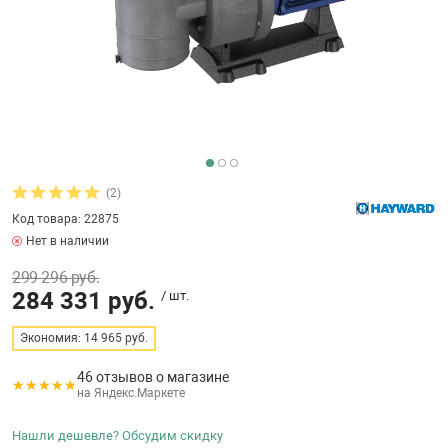
бассейнов
Ультрафиолето
Циркуляционны
Гейзеры
 поручни
Запчасти, друг
Тепловые насо
Зонты и шезлон
Пульты управле
аксессуары
Запчасти, расх
мощности SAW
Запчасти и акс
аксессуары
ракционы и
Комплекты сад
и
Инфракрасные 
Противоскольз
звлечения
Запчасти и акс
(2)
Код товара: 22875
Теплосберегаю
Нет в наличии
ие для автоматизации
299 296 руб.
Сматывающие у
284 331 руб.
/ шт.
ие для дезинфекции
Экономия: 14 965 руб.
Ограждение дл
46 отзывов о магазине
на Яндекс.Маркете
ссейном
Нашли дешевле? Обсудим скидку