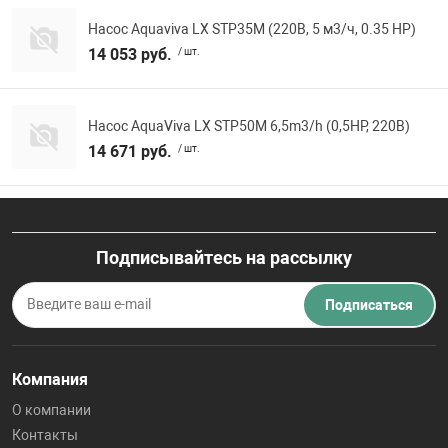
Насос Aquaviva LX STP35M (220В, 5 м3/ч, 0.35 HP)
14 053 руб.
/ шт.
Насос AquaViva LX STP50M 6,5m3/h (0,5HP, 220В)
14 671 руб.
/ шт.
Подписывайтесь на рассылку
Подписаться
Компания
О компании
Контакты