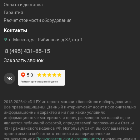
Оплата и доставка
Гарантия
Расчет стоимости оборудования
Контакты
г. Москва, ул. Рябиновая д.37, стр.1
8 (495) 431-65-15
Заказать звонок
2018-2026 © «DILEX интернет-магазин бассейнов и оборудования».
Все права защищены. Данный интернет-сайт носит исключительно
информационный характер и ни при каких условиях
информационные материалы и цены, размещенные на сайте, не
являются публичной офертой, определяемой положениями Статьи
437 Гражданского кодекса РФ. Используя Сайт, Вы соглашаетесь с
принятием на себя ответственности за периодическое
ознакомление с
Пользовательским соглашением
и изменениями в