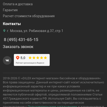
Оплата и доставка
Гарантия
Расчет стоимости оборудования
Контакты
г. Москва, ул. Рябиновая д.37, стр.1
8 (495) 431-65-15
Заказать звонок
2018-2026 © «DILEX интернет-магазин бассейнов и оборудования».
Все права защищены. Данный интернет-сайт носит исключительно
информационный характер и ни при каких условиях
информационные материалы и цены, размещенные на сайте, не
являются публичной офертой, определяемой положениями Статьи
437 Гражданского кодекса РФ. Используя Сайт, Вы соглашаетесь с
принятием на себя ответственности за периодическое
ознакомление с
Пользовательским соглашением
и изменениями в