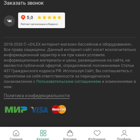
Заказать звонок
2018-2026 © «DILEX интернет-магазин бассейнов и оборудования».
Все права защищены. Данный интернет-сайт носит исключительно
информационный характер и ни при каких условиях
информационные материалы и цены, размещенные на сайте, не
являются публичной офертой, определяемой положениями Статьи
437 Гражданского кодекса РФ. Используя Сайт, Вы соглашаетесь с
принятием на себя ответственности за периодическое
ознакомление с
Пользовательским соглашением
и изменениями в
нем.
Политика конфиденциальности
Главная
Каталог
Корзина
Избранное
Профиль