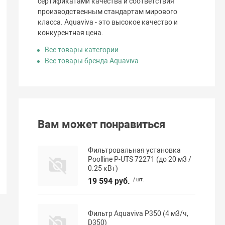
сертификатами качества и соответствия
производственным стандартам мирового
класса. Aquaviva - это высокое качество и
конкурентная цена.
Все товары категории
Все товары бренда Aquaviva
Вам может понравиться
Фильтровальная установка
Poolline P-UTS 72271 (до 20 м3 /
0.25 кВт)
19 594 руб.
/ шт.
Фильтр Aquaviva P350 (4 м3/ч,
D350)