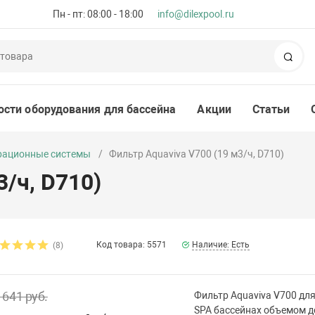
Пн - пт: 08:00 - 18:00
info@dilexpool.ru
Пои
ости оборудования для бассейна
Акции
Статьи
рационные системы
Фильтр Aquaviva V700 (19 м3/ч, D710)
3/ч, D710)
Код товара: 5571
Наличие: Есть
(8)
 641 руб.
Фильтр Aquaviva V700 дл
SPA бассейнах объемом д