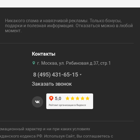
Никакого спама и навязчивой рекламы. Только бонусы,
подарки и полезная информация. Отказаться можно в любой
момент.
Контакты
г. Москва, ул. Рябиновая д.37, стр.1
8 (495) 431-65-15
Заказать звонок
рмационный характер и ни при каких условиях
анского кодекса РФ. Используя Сайт, Вы соглашаетесь с