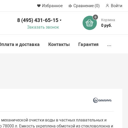
Избранное
Сравнение
(0)
Войти
0
8 (495) 431-65-15
Корзина
ск
0 руб.
Заказать звонок
Оплата и доставка
Контакты
Гарантия
...
я механической очистки воды в частных плавательных и
о 78000 л. Емкость укреплена обмоткой из стекловолокна и