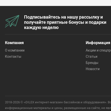
Подписывайтесь на нашу рассылку и
получайте приятные бонусы и подарки
каждую неделю
Компания
Информация
О компании
Акции и спецп
Контакты
Статьи
Бренды
Новости
2018-2026 © «DILEX интернет-магазин бассейнов и оборудования».
информационные материалы и цены, размещенные на сайте, не явля