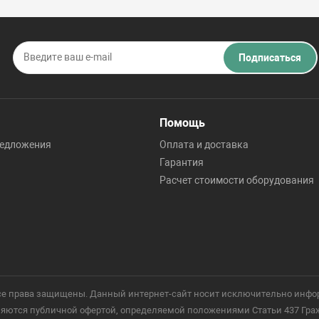
Подписаться
Помощь
редложения
Оплата и доставка
Гарантия
Расчет стоимости оборудования
 Все права защищены. Данный интернет-сайт носит исключительно инфо
ются публичной офертой, определяемой положениями Статьи 437 Гражд