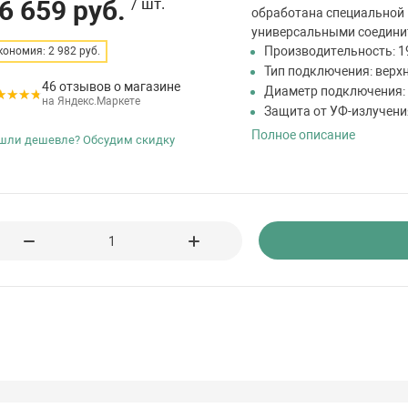
6 659 руб.
/ шт.
обработана специальной 
универсальными соединит
Производительность: 19
кономия: 2 982 руб.
Тип подключения: верх
46 отзывов о магазине
Диаметр подключения: 1
на Яндекс.Маркете
Защита от УФ-излучени
Полное описание
шли дешевле? Обсудим скидку