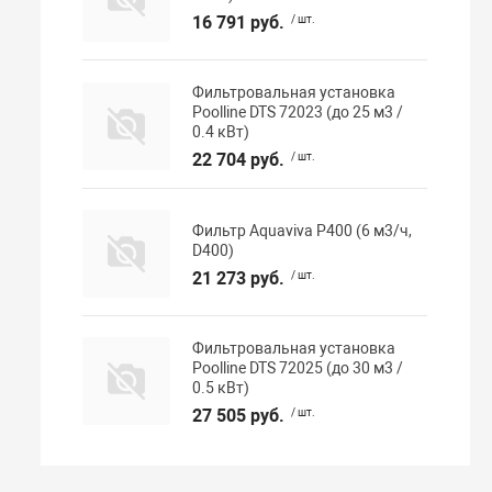
16 791 руб.
/ шт.
Фильтровальная установка
Poolline DTS 72023 (до 25 м3 /
0.4 кВт)
22 704 руб.
/ шт.
Фильтр Aquaviva P400 (6 м3/ч,
D400)
21 273 руб.
/ шт.
Фильтровальная установка
Poolline DTS 72025 (до 30 м3 /
0.5 кВт)
27 505 руб.
/ шт.