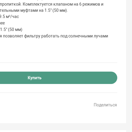
пропиткой. Комплектуется клапаном на 6 режимов и
ельными муфтами на 1.5" (50 мм).
.5 м³/час
нее
.5" (50 мм)
я позволяет фильтру работать под солнечными лучами
Купить
Поделиться