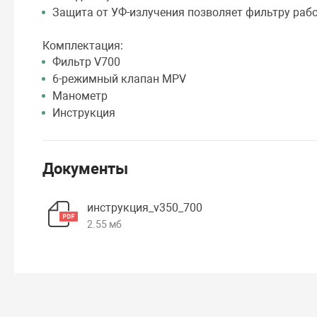
Защита от УФ-излучения позволяет фильтру раб
Комплектация:
Фильтр V700
6-режимный клапан MPV
Манометр
Инструкция
Документы
инструкция_v350_700
2.55 мб