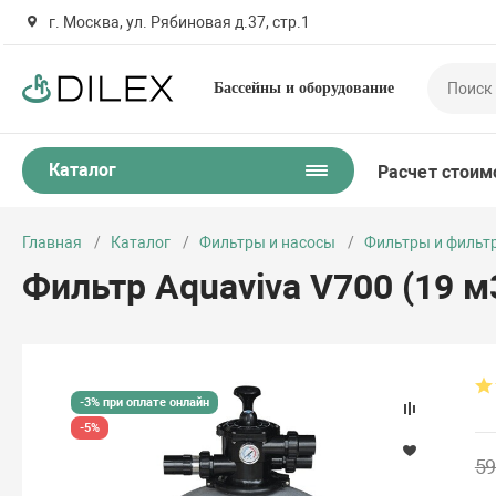
г. Москва, ул. Рябиновая д.37, стр.1
Бассейны и оборудование
Каталог
Расчет стоим
Главная
Каталог
Фильтры и насосы
Фильтры и фильт
Фильтр Aquaviva V700 (19 м
-3% при оплате онлайн
-5%
59