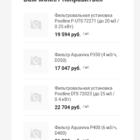
Фильтровальная установка
Poolline P-UTS 72271 (до 20 м3 /
0.25 кВт)
19 594 руб.
/ шт.
Фильтр Aquaviva P350 (4 м3/ч,
D350)
17 047 руб.
/ шт.
Фильтровальная установка
Poolline DTS 72023 (до 25 м3 /
0.4 кВт)
22 704 руб.
/ шт.
Фильтр Aquaviva P400 (6 м3/ч,
D400)