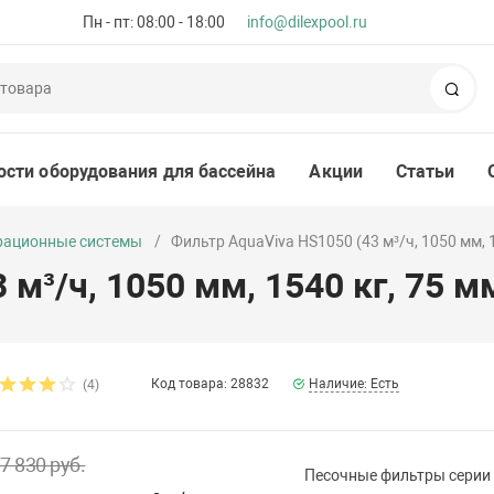
Пн - пт: 08:00 - 18:00
info@dilexpool.ru
Пои
ости оборудования для бассейна
Акции
Статьи
рационные системы
Фильтр AquaViva HS1050 (43 м³/ч, 1050 мм, 1
м³/ч, 1050 мм, 1540 кг, 75 мм
Код товара: 28832
Наличие: Есть
(4)
7 830 руб.
Песочные фильтры серии 