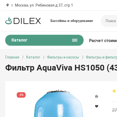
г. Москва, ул. Рябиновая д.37, стр.1
Бассейны и оборудование
Каталог
Расчет стоим
Главная
Каталог
Фильтры и насосы
Фильтры и фильт
Фильтр AquaViva HS1050 (43 
-5%
27