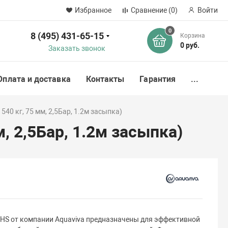
Избранное
Сравнение
(0)
Войти
0
8 (495) 431-65-15
Корзина
ск
0 руб.
Заказать звонок
Оплата и доставка
Контакты
Гарантия
...
540 кг, 75 мм, 2,5Бар, 1.2м засыпка)
, 2,5Бар, 1.2м засыпка)
HS от компании Aquaviva предназначены для эффективной