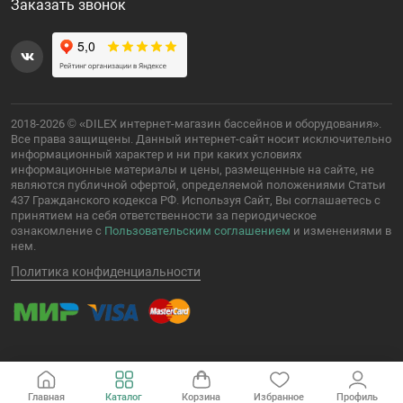
Заказать звонок
2018-2026 © «DILEX интернет-магазин бассейнов и оборудования».
Все права защищены. Данный интернет-сайт носит исключительно
информационный характер и ни при каких условиях
информационные материалы и цены, размещенные на сайте, не
являются публичной офертой, определяемой положениями Статьи
437 Гражданского кодекса РФ. Используя Сайт, Вы соглашаетесь с
принятием на себя ответственности за периодическое
ознакомление с
Пользовательским соглашением
и изменениями в
нем.
Политика конфиденциальности
Главная
Каталог
Корзина
Избранное
Профиль