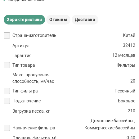
Характеристики
Отзывы
Доставка
Страна-изготовитель
Китай
32412
Артикул
12 месяцев
Гарантия
Тип товара
Фильтры
Макс. пропускная
20
способность, м³/час
Тип фильтра
Песочный
Подключение
Боковое
210
Загрузка песка, кг
Домашние бассейны ,
Назначение фильтра
Коммерческие бассейны
0.40
Площадь фильтра, м²