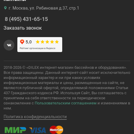
г. Москва, ул. Рябиновая д.37, стр.1
8 (495) 431-65-15
Заказать звонок
2018-2026 © «DILEX интернет-магазин бассейнов и оборудования».
Все права защищены. Данный интернет-сайт носит исключительно
информационный характер и ни при каких условиях
информационные материалы и цены, размещенные на сайте, не
являются публичной офертой, определяемой положениями Статьи
437 Гражданского кодекса РФ. Используя Сайт, Вы соглашаетесь с
принятием на себя ответственности за периодическое
ознакомление с
Пользовательским соглашением
и изменениями в
нем.
Политика конфиденциальности