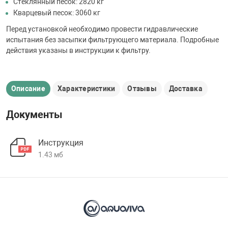
Стеклянный песок: 2820 кг
Кварцевый песок: 3060 кг
Перед установкой необходимо провести гидравлические
испытания без засыпки фильтрующего материала. Подробные
действия указаны в инструкции к фильтру.
Описание
Характеристики
Отзывы
Доставка
Документы
Инструкция
1.43 мб