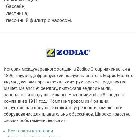
- бассейн;
- лестница;
- песочный фильтр с насосом.
История международного холдинга Zodiac Group начинается в
1896 году, когда французский воздухоплаватель Морис Малле с
двумя друзьями организовал конструкторское предприятие
Malltet, Melandri et de Pitray, выпускавшее дирижабли,
аэропланы и воздушные шары. Название Zodiac было дано
компании в 1911 году. Компания родом из Франции,
выпускающая надувные лодки, внутренности самолётов и
оборудование для плавательных бассейнов. Широко известна
своими роботами-пылесосами.
Все товары категории