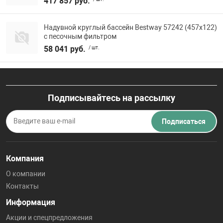
417 857 руб.
Надувной круглый бассейн Bestway 57242 (457х122)
с песочным фильтром
58 041 руб.
/ шт.
Подписывайтесь на рассылку
Подписаться
Компания
О компании
Контакты
Информация
Акции и спецпредложения