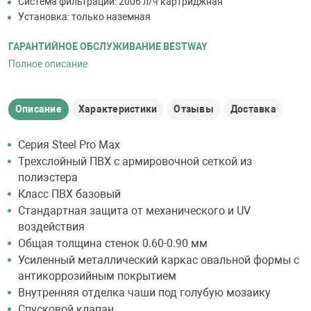
Система фильтрации: 2006 л/ч картриджная
Установка: только наземная
ГАРАНТИЙНОЕ ОБСЛУЖИВАНИЕ BESTWAY
Полное описание
Описание
Характеристики
Отзывы
Доставка
Серия Steel Pro Max
Трехслойный ПВХ с армировочной сеткой из
полиэстера
Класс ПВХ базовый
Стандартная защита от механического и UV
воздействия
Общая толщина стенок 0.60-0.90 мм
Усиленный металлический каркас овальной формы с
антикоррозийным покрытием
Внутренняя отделка чаши под голубую мозаику
Спусковой клапан