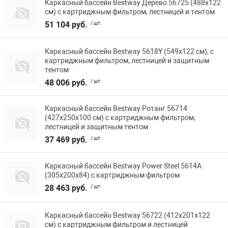
Каркасный бассейн Bestway Дерево 56725 (488х122
см) с картриджным фильтром, лестницей и тентом
51 104 руб.
/ шт.
Каркасный бассейн Bestway 5618Y (549х122 см), с
картриджным фильтром, лестницей и защитным
тентом
48 006 руб.
/ шт.
Каркасный бассейн Bestway Ротанг 56714
(427х250х100 см) с картриджным фильтром,
лестницей и защитным тентом
37 469 руб.
/ шт.
Каркасный бассейн Bestway Power Steel 5614A
(305х200х84) с картриджным фильтром
28 463 руб.
/ шт.
Каркасный бассейн Bestway 56722 (412х201х122
см) с картриджным фильтром и лестницей