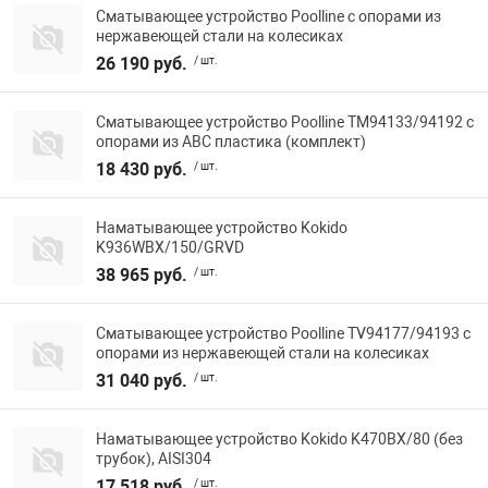
Сматывающее устройство Poolline с опорами из
нержавеющей стали на колесиках
26 190 руб.
/ шт.
Сматывающее устройство Poolline TM94133/94192 с
опорами из АВС пластика (комплект)
18 430 руб.
/ шт.
Наматывающее устройство Kokido
K936WBX/150/GRVD
38 965 руб.
/ шт.
Сматывающее устройство Poolline TV94177/94193 с
опорами из нержавеющей стали на колесиках
31 040 руб.
/ шт.
Наматывающее устройство Kokido K470BX/80 (без
трубок), AISI304
17 518 руб.
/ шт.