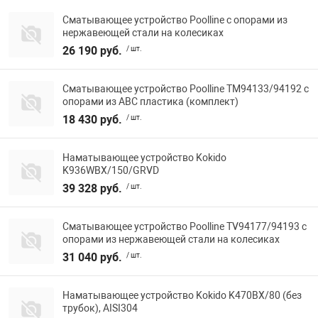
Сматывающее устройство Poolline с опорами из
нержавеющей стали на колесиках
26 190 руб.
/ шт.
Сматывающее устройство Poolline TM94133/94192 с
опорами из АВС пластика (комплект)
18 430 руб.
/ шт.
Наматывающее устройство Kokido
K936WBX/150/GRVD
39 328 руб.
/ шт.
Сматывающее устройство Poolline TV94177/94193 с
опорами из нержавеющей стали на колесиках
31 040 руб.
/ шт.
Наматывающее устройство Kokido K470BX/80 (без
трубок), AISI304