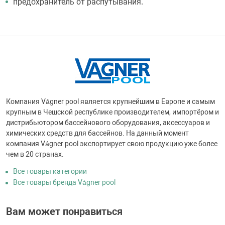
предохранитель от распутывания.
Компания Vágner pool является крупнейшим в Европе и самым
крупным в Чешской республике производителем, импортёром и
дистрибьютором бассейнового оборудования, аксессуаров и
химических средств для бассейнов. На данный момент
компания Vágner pool экспортирует свою продукцию уже более
чем в 20 странах.
Все товары категории
Все товары бренда Vágner pool
Вам может понравиться