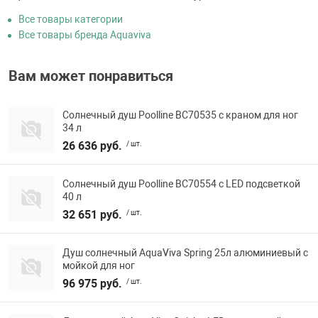
Все товары категории
Все товары бренда Aquaviva
Вам может понравиться
Солнечный душ Poolline ВС70535 с краном для ног
34 л
26 636 руб.
/ шт.
Солнечный душ Poolline ВС70554 с LED подсветкой
40 л
32 651 руб.
/ шт.
Душ солнечный AquaViva Spring 25л алюминиевый с
мойкой для ног
96 975 руб.
/ шт.