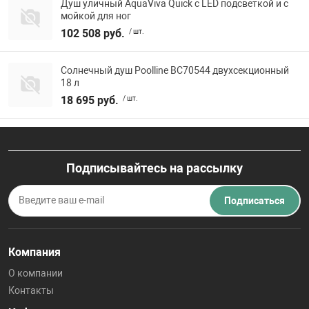
Душ уличный AquaViva Quick с LED подсветкой и с
мойкой для ног
102 508 руб.
/ шт.
Солнечный душ Poolline ВС70544 двухсекционный
18 л
18 695 руб.
/ шт.
Подписывайтесь на рассылку
Подписаться
Компания
О компании
Контакты