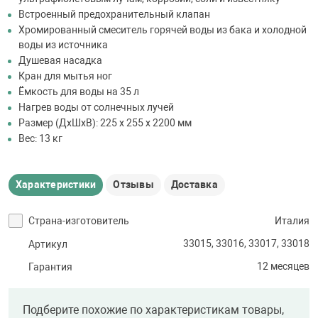
Встроенный предохранительный клапан
Хромированный смеситель горячей воды из бака и холодной
воды из источника
Душевая насадка
Кран для мытья ног
Ёмкость для воды на 35 л
Нагрев воды от солнечных лучей
Размер (ДхШхВ): 225 х 255 х 2200 мм
Вес: 13 кг
Характеристики
Отзывы
Доставка
Страна-изготовитель
Италия
33015, 33016, 33017, 33018
Артикул
12 месяцев
Гарантия
Подберите похожие по характеристикам товары,